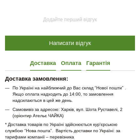
Додайте перший відгук
Написати відгук
Доставка
Оплата
Гарантія
Доставка замовлення:
По Україні на найближчий до Вас склад “Нової пошти” .
Якщо оплата надходить до 14:00, то замовлення
надсилаються в цей же день.
Самовивіз за адресою: Харків, вул. Шота Руставелі, 2
(орієнтир Ательє ЧАЙКА)
* Доставка товарів по Україні здійснюється кур'єрською
службою “Нова пошта”. Вартість доставки по Україні: за
тарифами компанії – перевізника