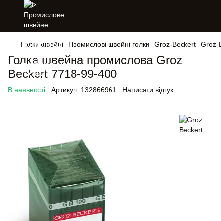
Голки швейні
Промислові швейні голки
Groz-Beckert
Groz-
Голка швейна промислова Groz
Beckert 7718-99-400
В наявності
Артикул:
132866961
Написати відгук