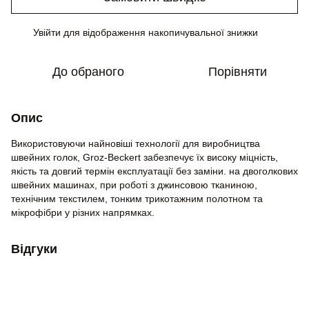
Увійти
для відображення накопичувальної знижки
%
До обраного
Порівняти
Опис
Використовуючи найновіші технології для виробництва
швейних голок, Groz-Beckert забезпечує їх високу міцність,
якість та довгий термін експлуатації без заміни. на двоголкових
швейних машинах, при роботі з джинсовою тканиною,
технічним текстилем, тонким трикотажним полотном та
мікрофібри у різних напрямках.
Відгуки