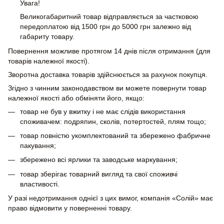
Увага!
Великогабаритний товар відправляється за частковою
передоплатою від 1500 грн до 5000 грн залежно від
габариту товару.
Повернення можливе протягом 14 днів після отримання (для
товарів належної якості).
Зворотна доставка товарів здійснюється за рахунок покупця.
Згідно з чинним законодавством ви можете повернути товар
належної якості або обміняти його, якщо:
товар не був у вжитку і не має слідів використання
споживачем: подряпин, сколів, потертостей, плям тощо;
товар повністю укомплектований та збережено фабричне
пакування;
збережено всі ярлики та заводське маркування;
товар зберігає товарний вигляд та свої споживчі
властивості.
У разі недотримання однієї з цих вимог, компанія «Солій» має
право відмовити у поверненні товару.