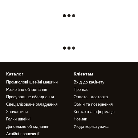
Каталог
Клієнтам
Промислові швейні машини
Вхід до кабінету
Розкрійне обладнання
Про нас
Прасувальне обладнання
Оплата і доставка
Спеціалізоване обладнання
Обмін та повернення
Запчастини
Контактна інформація
Голки швейні
Новини
Допоміжне обладнання
Угода користувача
Акційні пропозиції