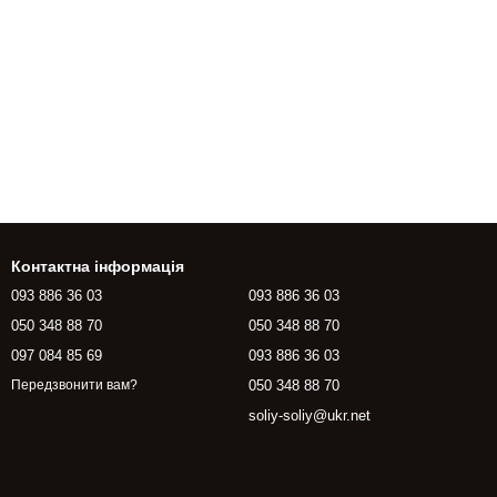
Контактна інформація
093 886 36 03
093 886 36 03
050 348 88 70
050 348 88 70
097 084 85 69
093 886 36 03
050 348 88 70
Передзвонити вам?
soliy-soliy@ukr.net