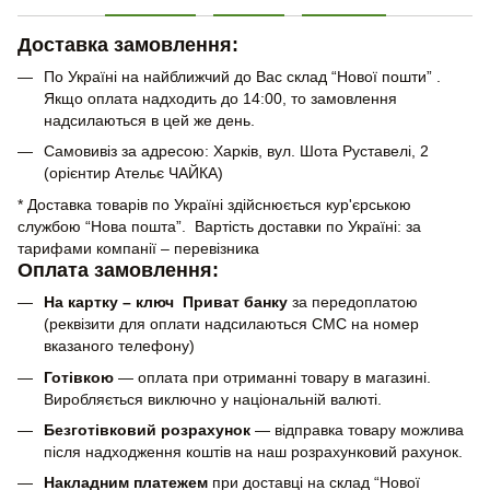
Доставка замовлення:
По Україні на найближчий до Вас склад “Нової пошти” .
Якщо оплата надходить до 14:00, то замовлення
надсилаються в цей же день.
Самовивіз за адресою: Харків, вул. Шота Руставелі, 2
(орієнтир Ательє ЧАЙКА)
* Доставка товарів по Україні здійснюється кур'єрською
службою “Нова пошта”. Вартість доставки по Україні: за
тарифами компанії – перевізника
Оплата замовлення:
На картку – ключ Приват банку
за передоплатою
(реквізити для оплати надсилаються СМС на номер
вказаного телефону)
Готівкою
— оплата при отриманні товару в магазині.
Виробляється виключно у національній валюті.
Безготівковий розрахунок
— відправка товару можлива
після надходження коштів на наш розрахунковий рахунок.
Накладним платежем
при доставці на склад “Нової