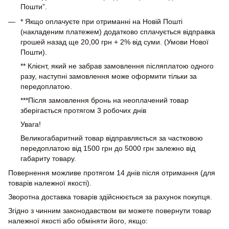
Пошти”.
* Якщо оплачуєте при отриманні на Новій Пошті
(накладеним платежем) додатково сплачується відправка
грошей назад ще 20,00 грн + 2% від суми. (Умови Нової
Пошти).
** Клієнт, який не забрав замовлення післяплатою одного
разу, наступні замовлення може оформити тільки за
передоплатою.
***Після замовлення бронь на неоплачений товар
зберігається протягом 3 робочих днів
Увага!
Великогабаритний товар відправляється за частковою
передоплатою від 1500 грн до 5000 грн залежно від
габариту товару.
Повернення можливе протягом 14 днів після отримання (для
товарів належної якості).
Зворотна доставка товарів здійснюється за рахунок покупця.
Згідно з чинним законодавством ви можете повернути товар
належної якості або обміняти його, якщо: