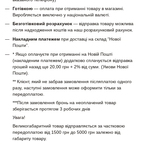
Готівкою
— оплата при отриманні товару в магазині.
Виробляється виключно у національній валюті.
Безготівковий розрахунок
— відправка товару можлива
після надходження коштів на наш розрахунковий рахунок.
Накладним платежем
при доставці на склад “Нової
Пошти”.
* Якщо оплачуєте при отриманні на Новій Пошті
(накладеним платежем) додатково сплачується відправка
грошей назад ще 20,00 грн + 2% від суми. (Умови Нової
Пошти).
** Клієнт, який не забрав замовлення післяплатою одного
разу, наступні замовлення може оформити тільки за
передоплатою.
***Після замовлення бронь на неоплачений товар
зберігається протягом 3 робочих днів
Увага!
Великогабаритний товар відправляється за частковою
передоплатою від 1500 грн до 5000 грн залежно від
габариту товару.