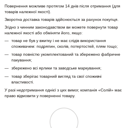
Повернення можливе протягом 14 днів після отримання (для
товарів належної якості).
Зворотна доставка товарів здійснюється за рахунок покупця.
Згідно з чинним законодавством ви можете повернути товар
належної якості або обміняти його, якщо:
товар не був у вжитку і не має слідів використання
споживачем: подряпин, сколів, потертостей, плям тощо;
товар повністю укомплектований та збережено фабричне
пакування;
збережено всі ярлики та заводське маркування;
товар зберігає товарний вигляд та свої споживчі
властивості.
У разі недотримання однієї з цих вимог, компанія «Солій» має
право відмовити у поверненні товару.