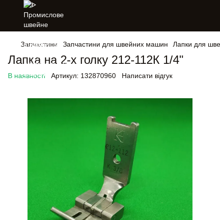
Запчастини
Запчастини для швейних машин
Лапки для шв
Лапка на 2-х голку 212-112К 1/4"
В наявності
Артикул:
132870960
Написати відгук