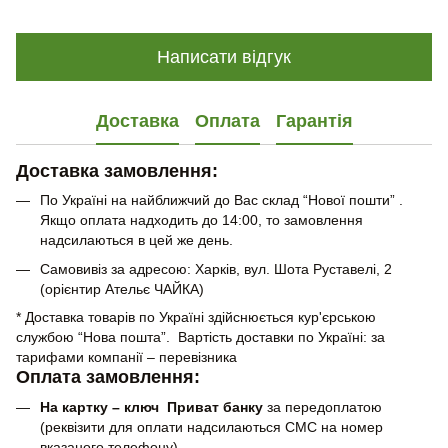
Написати відгук
Доставка
Оплата
Гарантія
Доставка замовлення:
По Україні на найближчий до Вас склад “Нової пошти” .
Якщо оплата надходить до 14:00, то замовлення
надсилаються в цей же день.
Самовивіз за адресою: Харків, вул. Шота Руставелі, 2
(орієнтир Ательє ЧАЙКА)
* Доставка товарів по Україні здійснюється кур'єрською
службою “Нова пошта”. Вартість доставки по Україні: за
тарифами компанії – перевізника
Оплата замовлення:
На картку – ключ Приват банку
за передоплатою
(реквізити для оплати надсилаються СМС на номер
вказаного телефону)