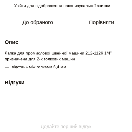
Увійти
для відображення накопичувальної знижки
%
До обраного
Порівняти
Опис
Лапка для промислової швейної машини 212-112К 1/4"
призначена для 2-х голкових машин
відстань між голками 6,4 мм
Відгуки
Додайте перший відгук