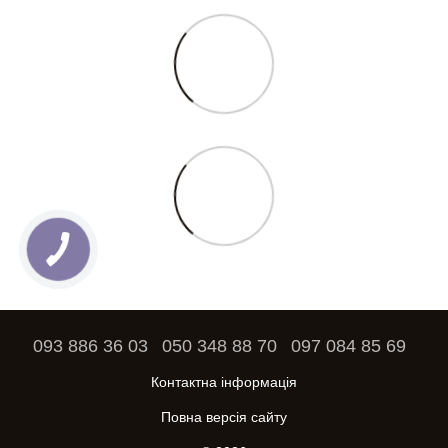
093 886 36 03
050 348 88 70
097 084 85 69
Контактна інформація
Повна версія сайту