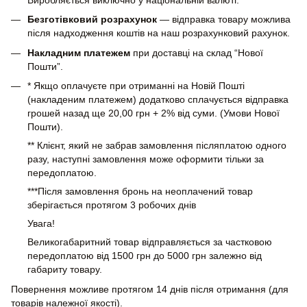
Безготівковий розрахунок
— відправка товару можлива
після надходження коштів на наш розрахунковий рахунок.
Накладним платежем
при доставці на склад “Нової
Пошти”.
* Якщо оплачуєте при отриманні на Новій Пошті
(накладеним платежем) додатково сплачується відправка
грошей назад ще 20,00 грн + 2% від суми. (Умови Нової
Пошти).
** Клієнт, який не забрав замовлення післяплатою одного
разу, наступні замовлення може оформити тільки за
передоплатою.
***Після замовлення бронь на неоплачений товар
зберігається протягом 3 робочих днів
Увага!
Великогабаритний товар відправляється за частковою
передоплатою від 1500 грн до 5000 грн залежно від
габариту товару.
Повернення можливе протягом 14 днів після отримання (для
товарів належної якості).