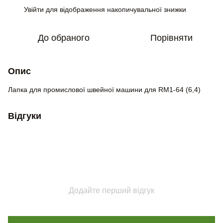
Увійти
для відображення накопичувальної знижки
%
До обраного
Порівняти
Опис
Лапка для промислової швейної машини для RM1-64 (6,4)
Відгуки
Додайте перший відгук