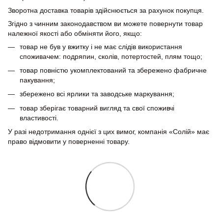
Зворотна доставка товарів здійснюється за рахунок покупця.
Згідно з чинним законодавством ви можете повернути товар
належної якості або обміняти його, якщо:
товар не був у вжитку і не має слідів використання
споживачем: подряпин, сколів, потертостей, плям тощо;
товар повністю укомплектований та збережено фабричне
пакування;
збережено всі ярлики та заводське маркування;
товар зберігає товарний вигляд та свої споживчі
властивості.
У разі недотримання однієї з цих вимог, компанія «Солій» має
право відмовити у поверненні товару.