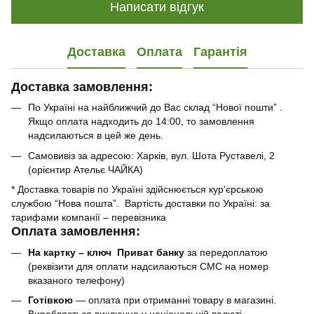
Написати відгук
Доставка
Оплата
Гарантія
Доставка замовлення:
По Україні на найближчий до Вас склад “Нової пошти” .
Якщо оплата надходить до 14:00, то замовлення
надсилаються в цей же день.
Самовивіз за адресою: Харків, вул. Шота Руставелі, 2
(орієнтир Ательє ЧАЙКА)
* Доставка товарів по Україні здійснюється кур'єрською
службою “Нова пошта”. Вартість доставки по Україні: за
тарифами компанії – перевізника
Оплата замовлення:
На картку – ключ Приват банку
за передоплатою
(реквізити для оплати надсилаються СМС на номер
вказаного телефону)
Готівкою
— оплата при отриманні товару в магазині.
Виробляється виключно у національній валюті.