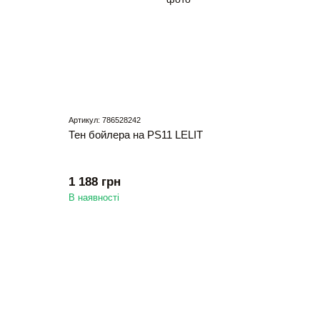
Артикул: 786528242
Тен бойлера на PS11 LELIT
1 188 грн
В наявності