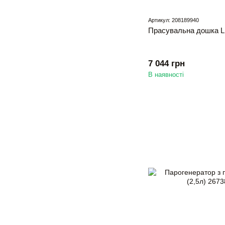
Артикул: 208189940
Прасувальна дошка LI
7 044 грн
В наявності