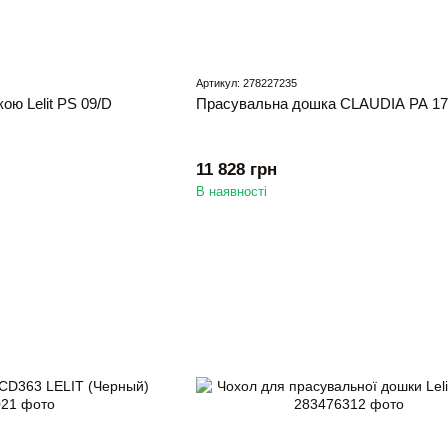
Артикул: 278227235
ою Lelit PS 09/D
Прасувальна дошка CLAUDIA PA 173 
11 828 грн
В наявності