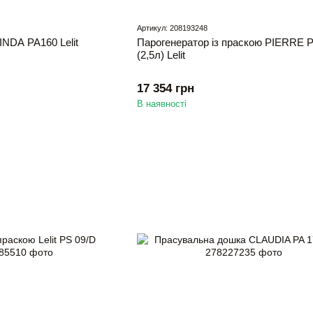
Артикул: 208193248
NDA PA160 Lelit
Парогенератор із праскою PIERRE P
(2,5л) Lelit
17 354 грн
В наявності