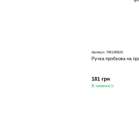
Артикул: 786198820
Ручка пробкова на пр
181 грн
В наявності