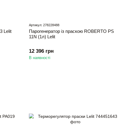
Артикул: 278228488
Lelit
Парогенератор із праскою ROBERTO PS
11N (1л) Lelit
12 396 грн
В наявності