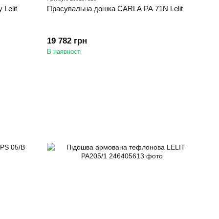
Lelit
Прасувальна дошка CARLA РА 71N Lelit
19 782 грн
В наявності