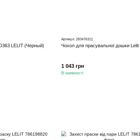
Артикул: 283476312
D363 LELIT (Черный)
Чохол для прасувальної дошки Lelit
1 043 грн
В наявності