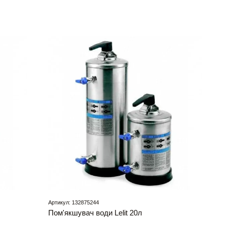
Артикул: 132875244
Пом'якшувач води Lelit 20л