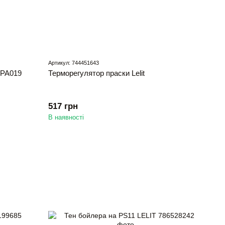
Артикул: 744451643
 PA019
Терморегулятор праски Lelit
517 грн
В наявності