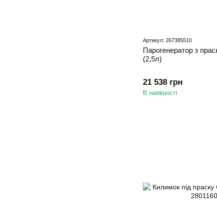
Артикул: 267385510
Парогенератор з праск
(2,5л)
21 538 грн
В наявності