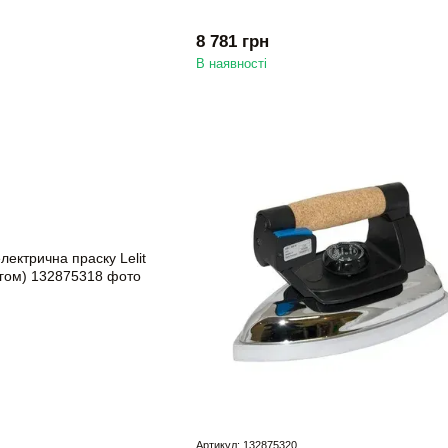
8 781 грн
В наявності
Артикул: 132875320