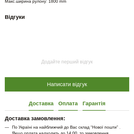
Макс.ширина рулону: 1800 mm
Відгуки
Додайте перший відгук
Написати відгук
Доставка
Оплата
Гарантія
Доставка замовлення:
По Україні на найближчий до Вас склад “Нової пошти” .
Якщо оплата надходить до 14:00, то замовлення