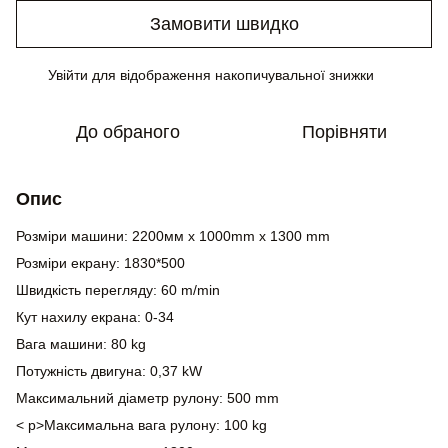
Замовити швидко
Увійти
для відображення накопичувальної знижки
%
До обраного
Порівняти
Опис
Розміри машини: 2200мм x 1000mm x 1300 mm
Розміри екрану: 1830*500
Швидкість перегляду: 60 m/min
Кут нахилу екрана: 0-34
Вага машини: 80 kg
Потужність двигуна: 0,37 kW
Максимальний діаметр рулону: 500 mm
< p>
Максимальна вага рулону: 100 kg