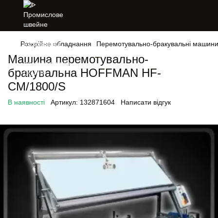
Розкрійне обладнання
Перемотувально-бракувальні машин
Машина перемотувально-
бракувальна HOFFMAN HF-
CM/1800/S
В наявності
Артикул:
132871604
Написати відгук