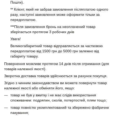
Пошти).
** Клієнт, який не забрав замовлення післяплатою одного
разу, наступні замовлення може оформити тільки за
передоплатою.
***Після замовлення бронь на неоплачений товар
зберігається протягом 3 робочих днів
Увага!
Великогабаритний товар відправляється за частковою
передоплатою від 1500 грн до 5000 грн залежно від
габариту товару.
Повернення можливе протягом 14 днів після отримання (для
товарів належної якості).
Зворотна доставка товарів здійснюється за рахунок покупця.
Згідно з чинним законодавством ви можете повернути товар
належної якості або обміняти його, якщо:
товар не був у вжитку і не має слідів використання
споживачем: подряпин, сколів, потертостей, плям тощо;
товар повністю укомплектований та збережено фабричне
пакування;