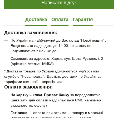
Написати відгук
Доставка
Оплата
Гарантія
Доставка замовлення:
По Україні на найближчий до Вас склад “Нової пошти” .
Якщо оплата надходить до 14:00, то замовлення
надсилаються в цей же день.
Самовивіз за адресою: Харків, вул. Шота Руставелі, 2
(орієнтир Ательє ЧАЙКА)
* Доставка товарів по Україні здійснюється кур'єрською
службою “Нова пошта”. Вартість доставки по Україні: за
тарифами компанії – перевізника
Оплата замовлення:
На картку – ключ Приват банку
за передоплатою
(реквізити для оплати надсилаються СМС на номер
вказаного телефону)
Готівкою
— оплата при отриманні товару в магазині.
Виробляється виключно у національній валюті.