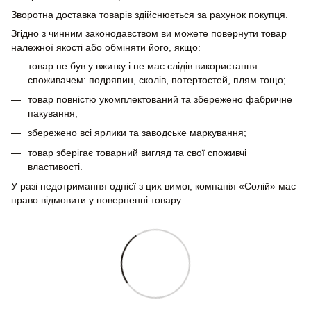
Зворотна доставка товарів здійснюється за рахунок покупця.
Згідно з чинним законодавством ви можете повернути товар
належної якості або обміняти його, якщо:
товар не був у вжитку і не має слідів використання
споживачем: подряпин, сколів, потертостей, плям тощо;
товар повністю укомплектований та збережено фабричне
пакування;
збережено всі ярлики та заводське маркування;
товар зберігає товарний вигляд та свої споживчі
властивості.
У разі недотримання однієї з цих вимог, компанія «Солій» має
право відмовити у поверненні товару.