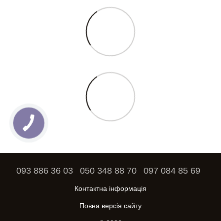
093 886 36 03
050 348 88 70
097 084 85 69
Контактна інформація
Повна версія сайту