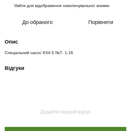
Увійти
для відображення накопичувальної знижки
%
До обраного
Порівняти
Опис
Спеціальний н
асос KX4-5 №7- 1-16
Відгуки
Додайте перший відгук