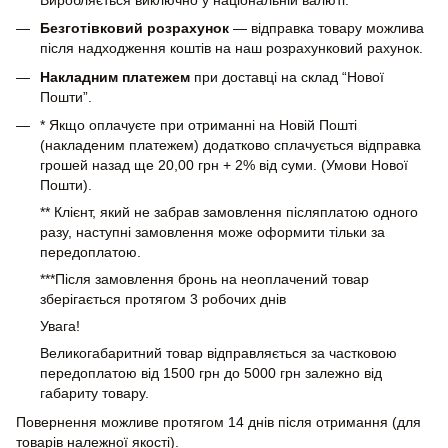
Безготівковий розрахунок
— відправка товару можлива
після надходження коштів на наш розрахунковий рахунок.
Накладним платежем
при доставці на склад “Нової
Пошти”.
* Якщо оплачуєте при отриманні на Новій Пошті
(накладеним платежем) додатково сплачується відправка
грошей назад ще 20,00 грн + 2% від суми. (Умови Нової
Пошти).
** Клієнт, який не забрав замовлення післяплатою одного
разу, наступні замовлення може оформити тільки за
передоплатою.
***Після замовлення бронь на неоплачений товар
зберігається протягом 3 робочих днів
Увага!
Великогабаритний товар відправляється за частковою
передоплатою від 1500 грн до 5000 грн залежно від
габариту товару.
Повернення можливе протягом 14 днів після отримання (для
товарів належної якості).