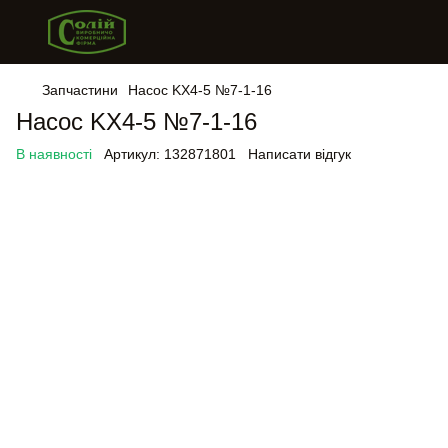
Запчастини
Насос KX4-5 №7-1-16
Насос KX4-5 №7-1-16
В наявності
Артикул:
132871801
Написати відгук