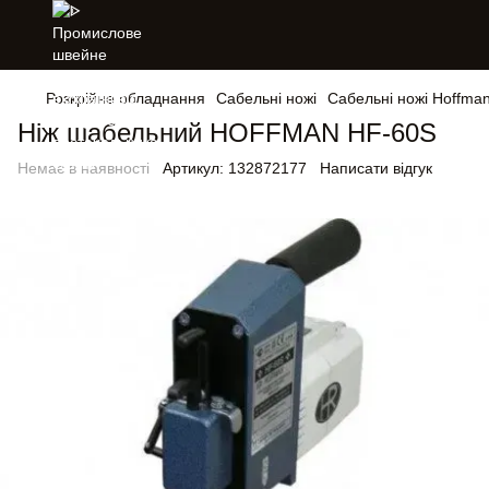
Розкрійне обладнання
Сабельні ножі
Сабельні ножі Hoffma
Ніж шабельний HOFFMAN HF-60S
Немає в наявності
Артикул:
132872177
Написати відгук