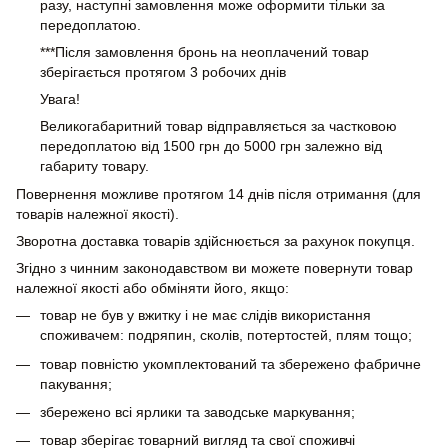
разу, наступні замовлення може оформити тільки за
передоплатою.
***Після замовлення бронь на неоплачений товар
зберігається протягом 3 робочих днів
Увага!
Великогабаритний товар відправляється за частковою
передоплатою від 1500 грн до 5000 грн залежно від
габариту товару.
Повернення можливе протягом 14 днів після отримання (для
товарів належної якості).
Зворотна доставка товарів здійснюється за рахунок покупця.
Згідно з чинним законодавством ви можете повернути товар
належної якості або обміняти його, якщо:
товар не був у вжитку і не має слідів використання
споживачем: подряпин, сколів, потертостей, плям тощо;
товар повністю укомплектований та збережено фабричне
пакування;
збережено всі ярлики та заводське маркування;
товар зберігає товарний вигляд та свої споживчі