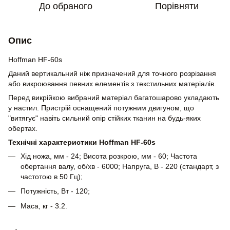
До обраного
Порівняти
Опис
Hoffman HF-60s
Даний вертикальний ніж призначений для точного розрізання
або викроювання певних елементів з текстильних матеріалів.
Перед викрійкою вибраний матеріал багатошарово укладають
у настил. Пристрій оснащений потужним двигуном, що
"витягує" навіть сильний опір стійких тканин на будь-яких
обертах.
Технічні характеристики Hoffman HF-60s
Хід ножа, мм - 24; Висота розкрою, мм - 60; Частота
обертання валу, об/хв - 6000; Напруга, В - 220 (стандарт, з
частотою в 50 Гц);
Потужність, Вт - 120;
Маса, кг - 3.2.