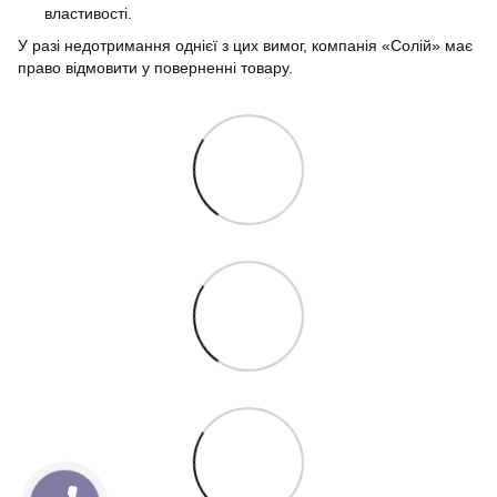
властивості.
У разі недотримання однієї з цих вимог, компанія «Солій» має
право відмовити у поверненні товару.