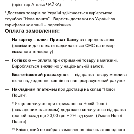
(орієнтир Ательє ЧАЙКА)
* Доставка товарів по Україні здійснюється кур'єрською
службою “Нова пошта”. Вартість доставки по Україні: за
тарифами компанії – перевізника
Оплата замовлення:
На картку – ключ Приват банку
за передоплатою
(реквізити для оплати надсилаються СМС на номер
вказаного телефону)
Готівкою
— оплата при отриманні товару в магазині.
Виробляється виключно у національній валюті.
Безготівковий розрахунок
— відправка товару можлива
після надходження коштів на наш розрахунковий рахунок.
Накладним платежем
при доставці на склад “Нової
Пошти”.
* Якщо оплачуєте при отриманні на Новій Пошті
(накладеним платежем) додатково сплачується відправка
грошей назад ще 20,00 грн + 2% від суми. (Умови Нової
Пошти).
** Клієнт, який не забрав замовлення післяплатою одного