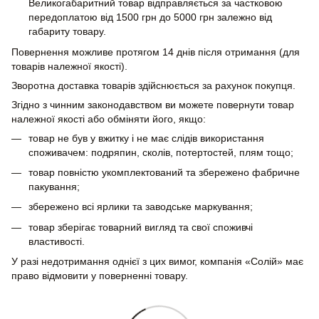
Великогабаритний товар відправляється за частковою
передоплатою від 1500 грн до 5000 грн залежно від
габариту товару.
Повернення можливе протягом 14 днів після отримання (для
товарів належної якості).
Зворотна доставка товарів здійснюється за рахунок покупця.
Згідно з чинним законодавством ви можете повернути товар
належної якості або обміняти його, якщо:
товар не був у вжитку і не має слідів використання
споживачем: подряпин, сколів, потертостей, плям тощо;
товар повністю укомплектований та збережено фабричне
пакування;
збережено всі ярлики та заводське маркування;
товар зберігає товарний вигляд та свої споживчі
властивості.
У разі недотримання однієї з цих вимог, компанія «Солій» має
право відмовити у поверненні товару.