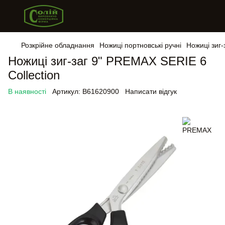
Розкрійне обладнання
Ножиці портновські ручні
Ножиці зиг-
Ножиці зиг-заг 9" PREMAX SERIE 6
Collection
В наявності
Артикул:
B61620900
Написати відгук