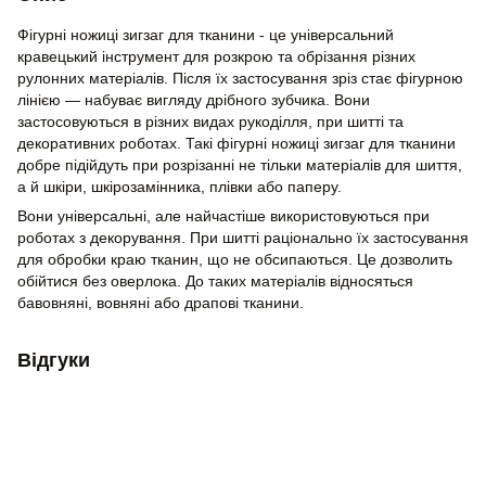
Фігурні ножиці зигзаг для тканини - це універсальний
кравецький інструмент для розкрою та обрізання різних
рулонних матеріалів. Після їх застосування зріз стає фігурною
лінією — набуває вигляду дрібного зубчика. Вони
застосовуються в різних видах рукоділля, при шитті та
декоративних роботах. Такі фігурні ножиці зигзаг для тканини
добре підійдуть при розрізанні не тільки матеріалів для шиття,
а й шкіри, шкірозамінника, плівки або паперу.
Вони універсальні, але найчастіше використовуються при
роботах з декорування. При шитті раціонально їх застосування
для обробки краю тканин, що не обсипаються. Це дозволить
обійтися без оверлока. До таких матеріалів відносяться
бавовняні, вовняні або драпові тканини.
Відгуки