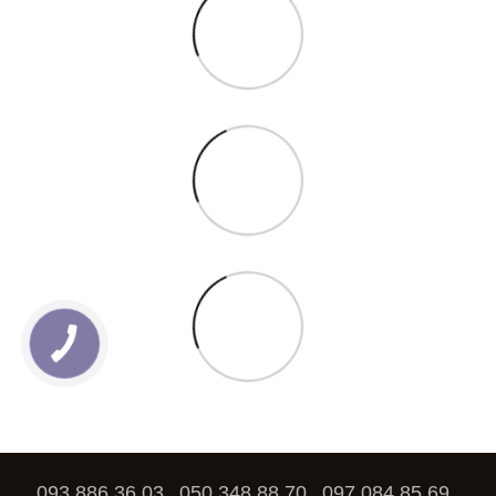
093 886 36 03
050 348 88 70
097 084 85 69