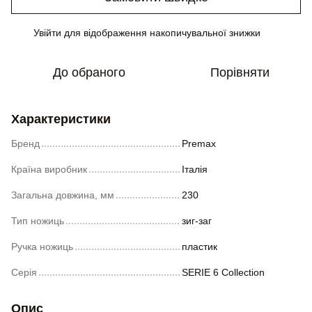
Увійти
для відображення накопичувальної знижки
%
До обраного
Порівняти
Характеристики
Бренд
Premax
Країна виробник
Італія
Загальна довжина, мм
230
Тип ножиць
зиг-заг
Ручка ножиць
пластик
Серія
SERIE 6 Collection
Опис