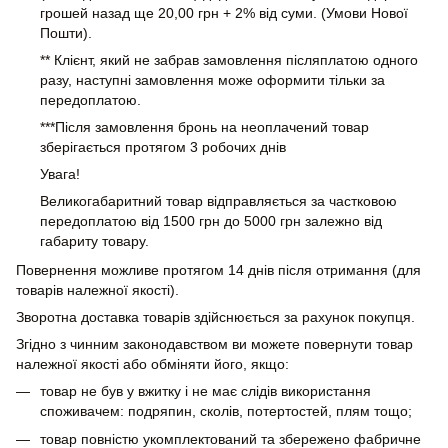
грошей назад ще 20,00 грн + 2% від суми. (Умови Нової
Пошти).
** Клієнт, який не забрав замовлення післяплатою одного
разу, наступні замовлення може оформити тільки за
передоплатою.
***Після замовлення бронь на неоплачений товар
зберігається протягом 3 робочих днів
Увага!
Великогабаритний товар відправляється за частковою
передоплатою від 1500 грн до 5000 грн залежно від
габариту товару.
Повернення можливе протягом 14 днів після отримання (для
товарів належної якості).
Зворотна доставка товарів здійснюється за рахунок покупця.
Згідно з чинним законодавством ви можете повернути товар
належної якості або обміняти його, якщо:
товар не був у вжитку і не має слідів використання
споживачем: подряпин, сколів, потертостей, плям тощо;
товар повністю укомплектований та збережено фабричне