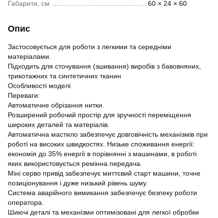
Габарити, см
60 × 24 × 60
Опис
Застосовується для роботи з легкими та середніми
матеріалами.
Підходить для сточування (зшивання) виробів з бавовняних,
трикотажних та синтетичних тканин
Особливості моделі
Переваги:
Автоматичне обрізання нитки.
Розширений робочий простір для зручності переміщення
широких деталей та матеріалів.
Автоматична мастило забезпечує довговічність механізмів при
роботі на високих швидкостях. Низьке споживання енергії:
економія до 35% енергії в порівнянні з машинами, в роботі
яких використовується ремінна передача.
Міні серво привід забезпечує миттєвий старт машини, точне
позиціонування і дуже низький рівень шуму.
Система аварійного вимикання забезпечує безпеку роботи
оператора.
Шиючі деталі та механізми оптимізовані для легкої обробки