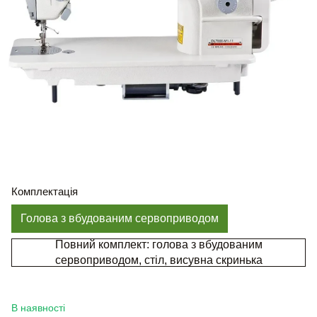
Комплектація
Голова з вбудованим сервоприводом
Повний комплект: голова з вбудованим
сервоприводом, стіл, висувна скринька
В наявності