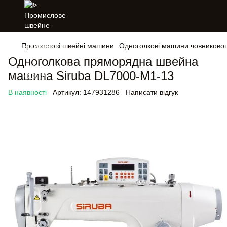
Промислові швейні машини
Одноголкові машини човниковог
Одноголкова пряморядна швейна
машина Siruba DL7000-M1-13
В наявності
Артикул:
147931286
Написати відгук