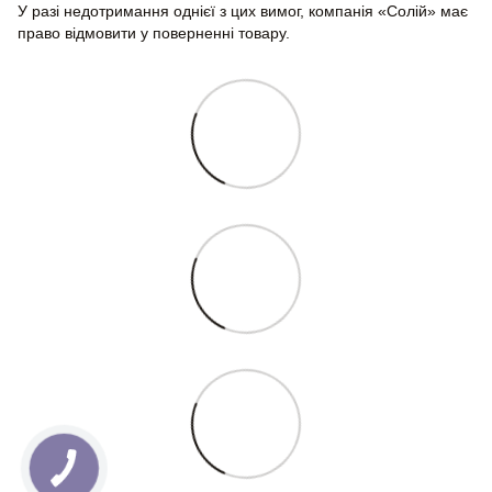
У разі недотримання однієї з цих вимог, компанія «Солій» має
право відмовити у поверненні товару.