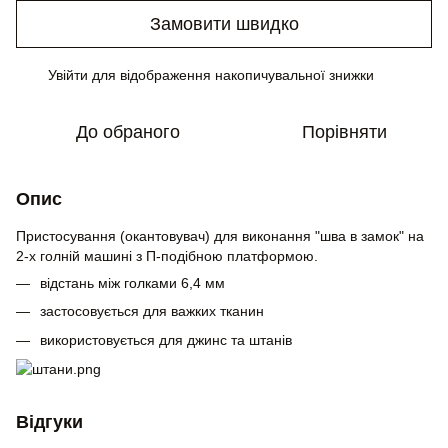
Замовити швидко
Увійти
для відображення накопичувальної знижки
%
До обраного
Порівняти
Опис
Пристосування (окантовувач) для виконання "шва в замок" на
2-х голній машині з П-подібною платформою.
відстань між голками 6,4 мм
застосовується для важких тканин
використовується для джинс та штанів
Відгуки