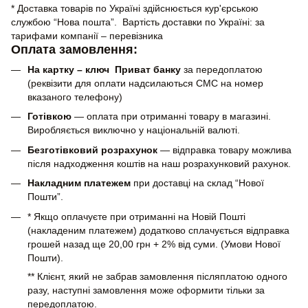
* Доставка товарів по Україні здійснюється кур'єрською
службою “Нова пошта”. Вартість доставки по Україні: за
тарифами компанії – перевізника
Оплата замовлення:
На картку – ключ Приват банку
за передоплатою
(реквізити для оплати надсилаються СМС на номер
вказаного телефону)
Готівкою
— оплата при отриманні товару в магазині.
Виробляється виключно у національній валюті.
Безготівковий розрахунок
— відправка товару можлива
після надходження коштів на наш розрахунковий рахунок.
Накладним платежем
при доставці на склад “Нової
Пошти”.
* Якщо оплачуєте при отриманні на Новій Пошті
(накладеним платежем) додатково сплачується відправка
грошей назад ще 20,00 грн + 2% від суми. (Умови Нової
Пошти).
** Клієнт, який не забрав замовлення післяплатою одного
разу, наступні замовлення може оформити тільки за
передоплатою.