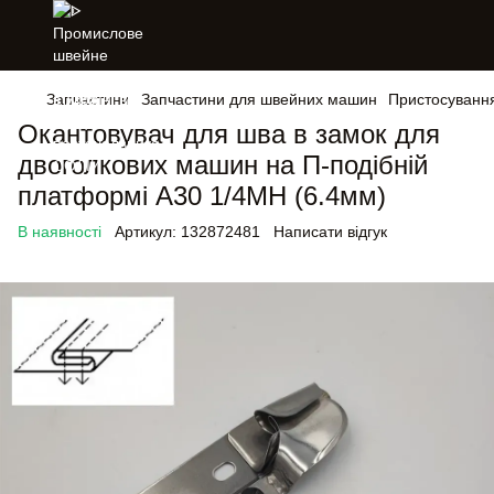
Запчастини
Запчастини для швейних машин
Пристосуванн
Окантовувач для шва в замок для
двоголкових машин на П-подібній
платформі А30 1/4МН (6.4мм)
В наявності
Артикул:
132872481
Написати відгук