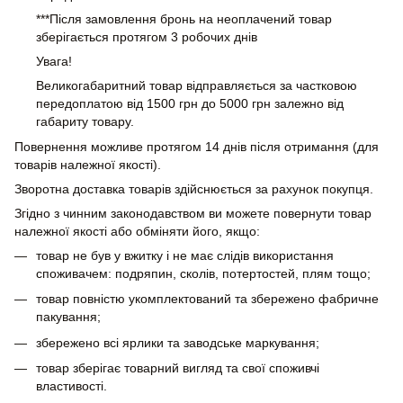
***Після замовлення бронь на неоплачений товар
зберігається протягом 3 робочих днів
Увага!
Великогабаритний товар відправляється за частковою
передоплатою від 1500 грн до 5000 грн залежно від
габариту товару.
Повернення можливе протягом 14 днів після отримання (для
товарів належної якості).
Зворотна доставка товарів здійснюється за рахунок покупця.
Згідно з чинним законодавством ви можете повернути товар
належної якості або обміняти його, якщо:
товар не був у вжитку і не має слідів використання
споживачем: подряпин, сколів, потертостей, плям тощо;
товар повністю укомплектований та збережено фабричне
пакування;
збережено всі ярлики та заводське маркування;
товар зберігає товарний вигляд та свої споживчі
властивості.