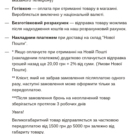
Готівкою
— оплата при отриманні товару в магазині.
Виробляється виключно у національній валюті.
Безготівковий розрахунок
— відправка товару можлива
після надходження коштів на наш розрахунковий рахунок.
Накладним платежем
при доставці на склад “Нової
Пошти”.
* Якщо оплачуєте при отриманні на Новій Пошті
(накладеним платежем) додатково сплачується відправка
грошей назад ще 20,00 грн + 2% від суми. (Умови Нової
Пошти).
** Клієнт, який не забрав замовлення післяплатою одного
разу, наступні замовлення може оформити тільки за
передоплатою.
***Після замовлення бронь на неоплачений товар
зберігається протягом 3 робочих днів
Увага!
Великогабаритний товар відправляється за частковою
передоплатою від 1500 грн до 5000 грн залежно від
габариту товару.