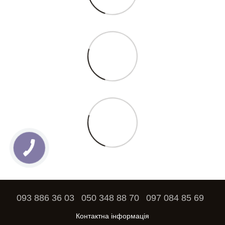
093 886 36 03
050 348 88 70
097 084 85 69
Контактна інформація