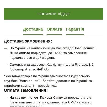
Написати відгук
Доставка
Оплата
Гарантія
Доставка замовлення:
По Україні на найближчий до Вас склад “Нової пошти” .
Якщо оплата надходить до 14:00, то замовлення
надсилаються в цей же день.
Самовивіз за адресою: Харків, вул. Шота Руставелі, 2
(орієнтир Ательє ЧАЙКА)
* Доставка товарів по Україні здійснюється кур'єрською
службою “Нова пошта”. Вартість доставки по Україні: за
тарифами компанії – перевізника
Оплата замовлення:
На картку – ключ Приват банку
за передоплатою
(реквізити для оплати надсилаються СМС на номер
вказаного телефону)