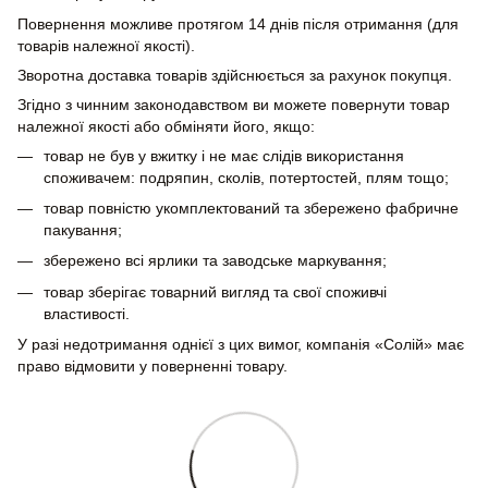
Повернення можливе протягом 14 днів після отримання (для
товарів належної якості).
Зворотна доставка товарів здійснюється за рахунок покупця.
Згідно з чинним законодавством ви можете повернути товар
належної якості або обміняти його, якщо:
товар не був у вжитку і не має слідів використання
споживачем: подряпин, сколів, потертостей, плям тощо;
товар повністю укомплектований та збережено фабричне
пакування;
збережено всі ярлики та заводське маркування;
товар зберігає товарний вигляд та свої споживчі
властивості.
У разі недотримання однієї з цих вимог, компанія «Солій» має
право відмовити у поверненні товару.