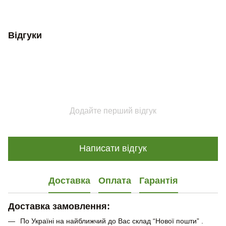
Відгуки
Додайте перший відгук
Написати відгук
Доставка
Оплата
Гарантія
Доставка замовлення:
По Україні на найближчий до Вас склад “Нової пошти” .