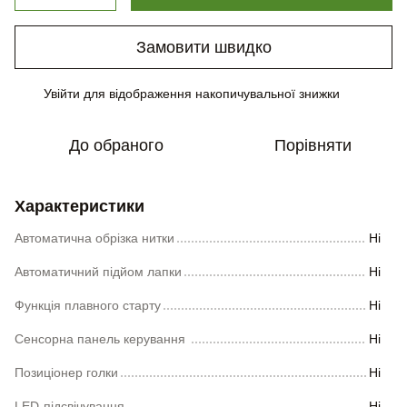
Замовити швидко
Увійти
для відображення накопичувальної знижки
%
До обраного
Порівняти
Характеристики
Автоматична обрізка нитки
Ні
Автоматичний підйом лапки
Ні
Функція плавного старту
Ні
Сенсорна панель керування
Ні
Позиціонер голки
Ні
LED-підсвічування
Ні