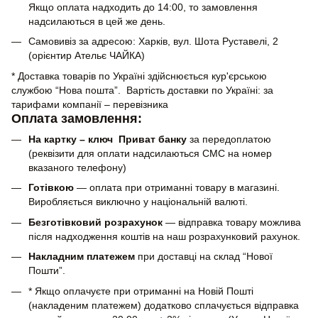
Якщо оплата надходить до 14:00, то замовлення
надсилаються в цей же день.
Самовивіз за адресою: Харків, вул. Шота Руставелі, 2
(орієнтир Ательє ЧАЙКА)
* Доставка товарів по Україні здійснюється кур'єрською
службою “Нова пошта”. Вартість доставки по Україні: за
тарифами компанії – перевізника
Оплата замовлення:
На картку – ключ Приват банку
за передоплатою
(реквізити для оплати надсилаються СМС на номер
вказаного телефону)
Готівкою
— оплата при отриманні товару в магазині.
Виробляється виключно у національній валюті.
Безготівковий розрахунок
— відправка товару можлива
після надходження коштів на наш розрахунковий рахунок.
Накладним платежем
при доставці на склад “Нової
Пошти”.
* Якщо оплачуєте при отриманні на Новій Пошті
(накладеним платежем) додатково сплачується відправка