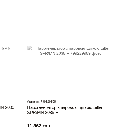
Артикул: 799229959
MN 2000
Парогенератор з паровою щіткою Silter
SPR/MN 2035 F
11 867 грн