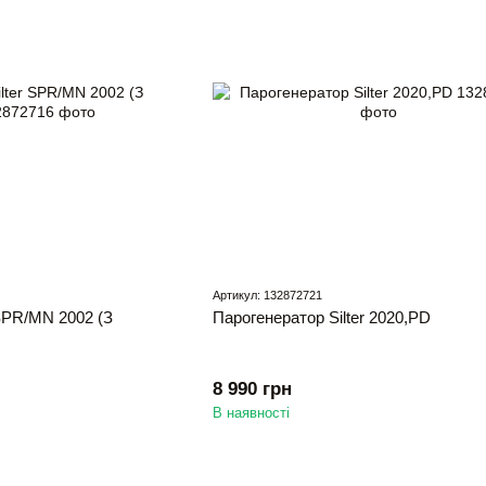
Артикул: 132872721
 SPR/MN 2002 (З
Парогенератор Silter 2020,РD
8 990 грн
В наявності