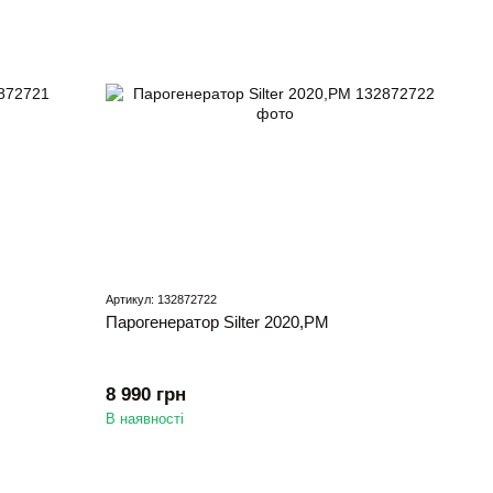
Артикул: 132872722
Парогенератор Silter 2020,РМ
8 990 грн
В наявності