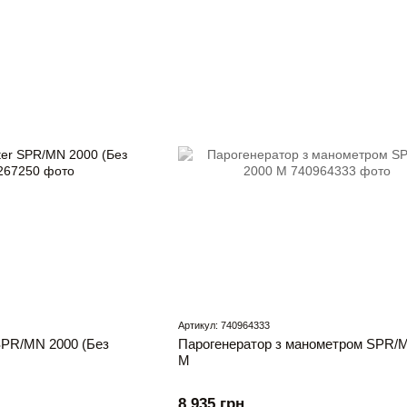
Артикул: 740964333
 SPR/MN 2000 (Без
Парогенератор з манометром SPR/
M
8 935 грн