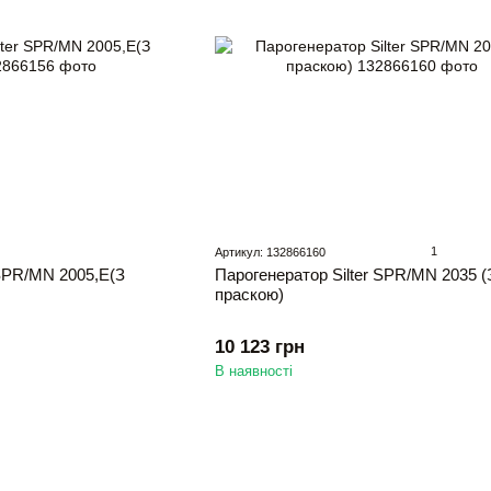
1
Артикул: 132866160
 SPR/MN 2005,Е(З
Парогенератор Silter SPR/MN 2035 (
праскою)
10 123 грн
В наявності