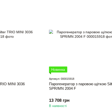
Новинка
Артикул: 000015918
TRIO MINI 3036
Парогенератор з паровою щіткою Silt
SPR/MN 2004 F
13 708 грн
В наявності