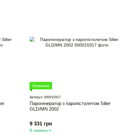
Новинка
Артикул: 000015917
er
Парогенератор з паропістолетом Silter
GLD/MN 2002
9 331 грн
В наявності