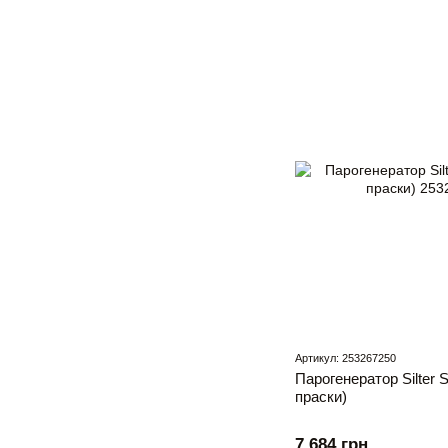
Артикул: 253267250
Парогенератор Silter
праски)
7 684 грн