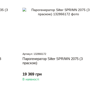
Артикул: 132866172
З
Парогенератор Silter SPR/MN 2075 (З
праскою)
19 369 грн
В наявності