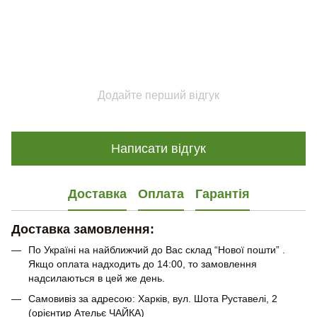
Додайте перший відгук
Написати відгук
Доставка
Оплата
Гарантія
Доставка замовлення:
По Україні на найближчий до Вас склад “Нової пошти” .
Якщо оплата надходить до 14:00, то замовлення
надсилаються в цей же день.
Самовивіз за адресою: Харків, вул. Шота Руставелі, 2
(орієнтир Ательє ЧАЙКА)