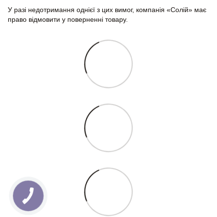
У разі недотримання однієї з цих вимог, компанія «Солій» має
право відмовити у поверненні товару.