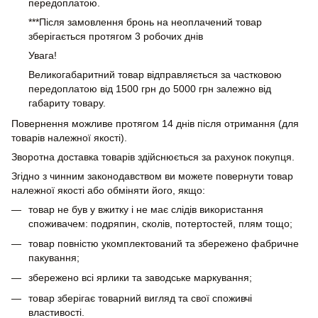
передоплатою.
***Після замовлення бронь на неоплачений товар
зберігається протягом 3 робочих днів
Увага!
Великогабаритний товар відправляється за частковою
передоплатою від 1500 грн до 5000 грн залежно від
габариту товару.
Повернення можливе протягом 14 днів після отримання (для
товарів належної якості).
Зворотна доставка товарів здійснюється за рахунок покупця.
Згідно з чинним законодавством ви можете повернути товар
належної якості або обміняти його, якщо:
товар не був у вжитку і не має слідів використання
споживачем: подряпин, сколів, потертостей, плям тощо;
товар повністю укомплектований та збережено фабричне
пакування;
збережено всі ярлики та заводське маркування;
товар зберігає товарний вигляд та свої споживчі
властивості.