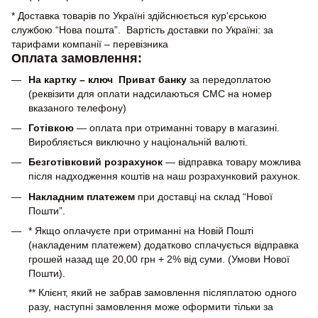
* Доставка товарів по Україні здійснюється кур'єрською
службою “Нова пошта”. Вартість доставки по Україні: за
тарифами компанії – перевізника
Оплата замовлення:
На картку – ключ Приват банку
за передоплатою
(реквізити для оплати надсилаються СМС на номер
вказаного телефону)
Готівкою
— оплата при отриманні товару в магазині.
Виробляється виключно у національній валюті.
Безготівковий розрахунок
— відправка товару можлива
після надходження коштів на наш розрахунковий рахунок.
Накладним платежем
при доставці на склад “Нової
Пошти”.
* Якщо оплачуєте при отриманні на Новій Пошті
(накладеним платежем) додатково сплачується відправка
грошей назад ще 20,00 грн + 2% від суми. (Умови Нової
Пошти).
** Клієнт, який не забрав замовлення післяплатою одного
разу, наступні замовлення може оформити тільки за