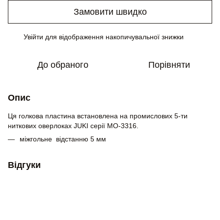
Замовити швидко
Увійти
для відображення накопичувальної знижки
%
До обраного
Порівняти
Опис
Ця голкова пластина встановлена ​​на промислових 5-ти
ниткових оверлоках JUKI серії MO-3316.
міжгольне відстанню 5 мм
Відгуки