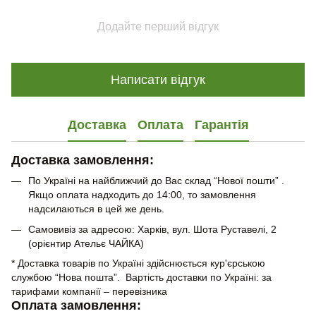
Додайте перший відгук
Написати відгук
Доставка
Оплата
Гарантія
Доставка замовлення:
По Україні на найближчий до Вас склад “Нової пошти” .
Якщо оплата надходить до 14:00, то замовлення
надсилаються в цей же день.
Самовивіз за адресою: Харків, вул. Шота Руставелі, 2
(орієнтир Ательє ЧАЙКА)
* Доставка товарів по Україні здійснюється кур'єрською
службою “Нова пошта”. Вартість доставки по Україні: за
тарифами компанії – перевізника
Оплата замовлення: