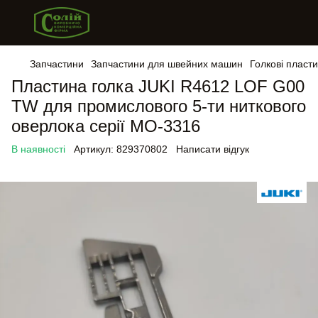
Запчастини
Запчастини для швейних машин
Голкові пласт
Пластина голка JUKI R4612 LOF G00
TW для промислового 5-ти ниткового
оверлока серії MO-3316
В наявності
Артикул:
829370802
Написати відгук