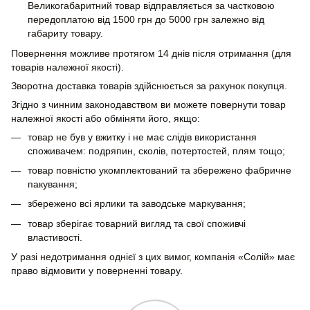
Великогабаритний товар відправляється за частковою
передоплатою від 1500 грн до 5000 грн залежно від
габариту товару.
Повернення можливе протягом 14 днів після отримання (для
товарів належної якості).
Зворотна доставка товарів здійснюється за рахунок покупця.
Згідно з чинним законодавством ви можете повернути товар
належної якості або обміняти його, якщо:
товар не був у вжитку і не має слідів використання
споживачем: подряпин, сколів, потертостей, плям тощо;
товар повністю укомплектований та збережено фабричне
пакування;
збережено всі ярлики та заводське маркування;
товар зберігає товарний вигляд та свої споживчі
властивості.
У разі недотримання однієї з цих вимог, компанія «Солій» має
право відмовити у поверненні товару.