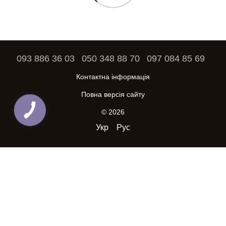
093 886 36 03
050 348 88 70
097 084 85 69
Контактна інформація
Повна версія сайту
© 2026
Укр
Рус