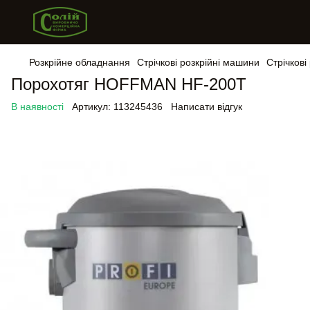
Розкрійне обладнання
Стрічкові розкрійні машини
Стрічкові
Порохотяг HOFFMAN HF-200Т
В наявності
Артикул:
113245436
Написати відгук