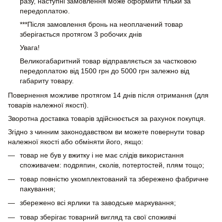
разу, наступні замовлення може оформити тільки за
передоплатою.
***Після замовлення бронь на неоплачений товар
зберігається протягом 3 робочих днів
Увага!
Великогабаритний товар відправляється за частковою
передоплатою від 1500 грн до 5000 грн залежно від
габариту товару.
Повернення можливе протягом 14 днів після отримання (для
товарів належної якості).
Зворотна доставка товарів здійснюється за рахунок покупця.
Згідно з чинним законодавством ви можете повернути товар
належної якості або обміняти його, якщо:
товар не був у вжитку і не має слідів використання
споживачем: подряпин, сколів, потертостей, плям тощо;
товар повністю укомплектований та збережено фабричне
пакування;
збережено всі ярлики та заводське маркування;
товар зберігає товарний вигляд та свої споживчі