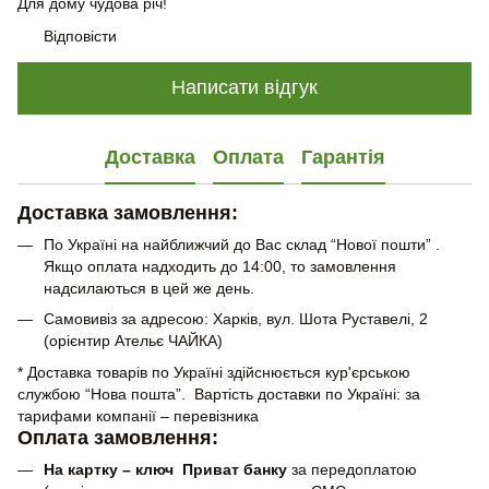
Для дому чудова річ!
Відповісти
Написати відгук
Доставка
Оплата
Гарантія
Доставка замовлення:
По Україні на найближчий до Вас склад “Нової пошти” .
Якщо оплата надходить до 14:00, то замовлення
надсилаються в цей же день.
Самовивіз за адресою: Харків, вул. Шота Руставелі, 2
(орієнтир Ательє ЧАЙКА)
* Доставка товарів по Україні здійснюється кур'єрською
службою “Нова пошта”. Вартість доставки по Україні: за
тарифами компанії – перевізника
Оплата замовлення:
На картку – ключ Приват банку
за передоплатою