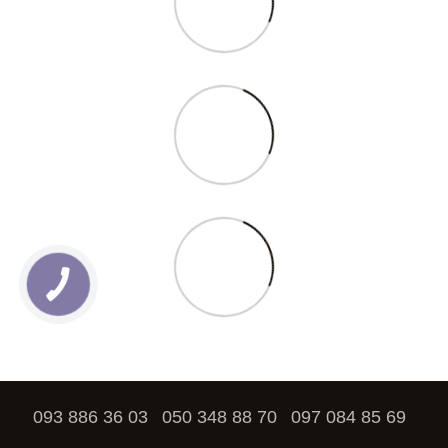
093 886 36 03
050 348 88 70
097 084 85 69