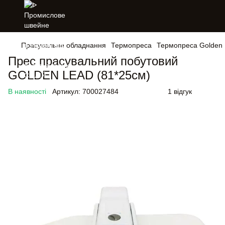
Прасувальне обладнання
Термопреса
Термопреса Golden
Прес прасувальний побутовий
GOLDEN LEAD (81*25см)
В наявності
Артикул:
700027484
1 відгук