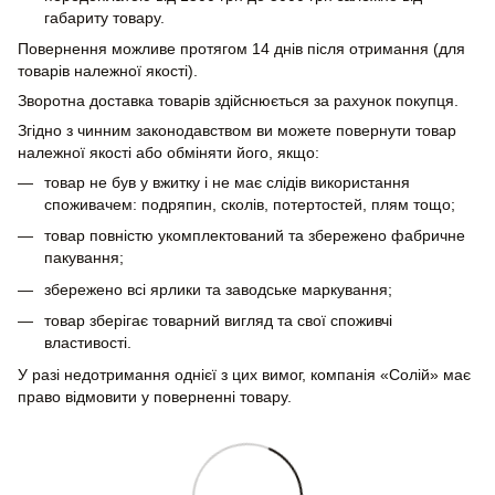
габариту товару.
Повернення можливе протягом 14 днів після отримання (для
товарів належної якості).
Зворотна доставка товарів здійснюється за рахунок покупця.
Згідно з чинним законодавством ви можете повернути товар
належної якості або обміняти його, якщо:
товар не був у вжитку і не має слідів використання
споживачем: подряпин, сколів, потертостей, плям тощо;
товар повністю укомплектований та збережено фабричне
пакування;
збережено всі ярлики та заводське маркування;
товар зберігає товарний вигляд та свої споживчі
властивості.
У разі недотримання однієї з цих вимог, компанія «Солій» має
право відмовити у поверненні товару.