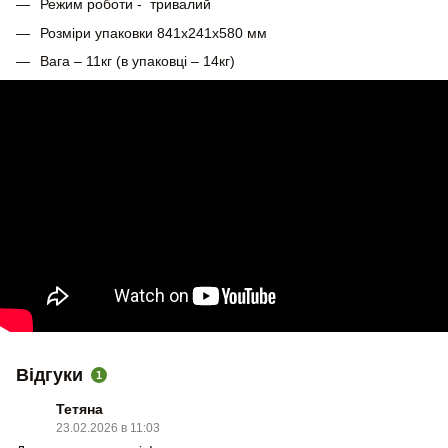
Режим роботи - тривалий
Розміри упаковки 841x241x580 мм
Вага – 11кг (в упаковці – 14кг)
Відгуки
1
Тетяна
23.02.2026 в 11:03