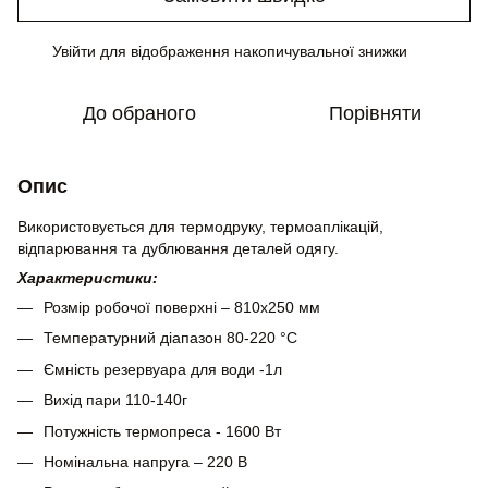
Увійти
для відображення накопичувальної знижки
%
До обраного
Порівняти
Опис
Використовується для термодруку, термоаплікацій,
відпарювання та дублювання деталей одягу.
Характеристики:
Розмір робочої поверхні – 810x250 мм
Температурний діапазон 80-220 °С
Ємність резервуара для води -1л
Вихід пари 110-140г
Потужність термопреса - 1600 Вт
Номінальна напруга – 220 В