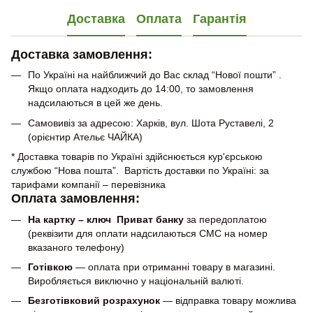
Доставка
Оплата
Гарантія
Доставка замовлення:
По Україні на найближчий до Вас склад “Нової пошти” .
Якщо оплата надходить до 14:00, то замовлення
надсилаються в цей же день.
Самовивіз за адресою: Харків, вул. Шота Руставелі, 2
(орієнтир Ательє ЧАЙКА)
* Доставка товарів по Україні здійснюється кур'єрською
службою “Нова пошта”. Вартість доставки по Україні: за
тарифами компанії – перевізника
Оплата замовлення:
На картку – ключ Приват банку
за передоплатою
(реквізити для оплати надсилаються СМС на номер
вказаного телефону)
Готівкою
— оплата при отриманні товару в магазині.
Виробляється виключно у національній валюті.
Безготівковий розрахунок
— відправка товару можлива