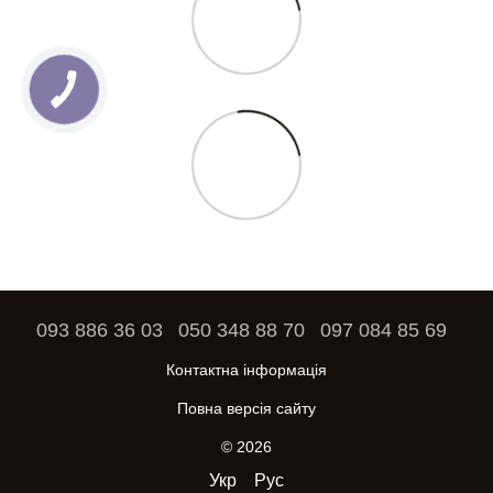
093 886 36 03
050 348 88 70
097 084 85 69
Контактна інформація
Повна версія сайту
© 2026
Укр
Рус