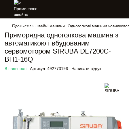
Промислові швейні машини
Одноголкові машини човниковог
Пряморядна одноголкова машина з
автоматикою і вбудованим
сервомотором SIRUBA DL7200C-
BH1-16Q
В наявності
Артикул:
492773196
Написати відгук