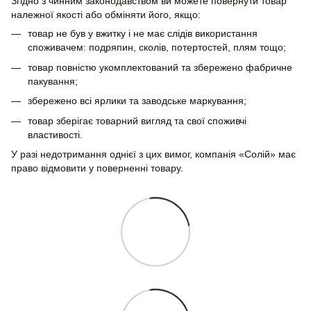
Згідно з чинним законодавством ви можете повернути товар
належної якості або обміняти його, якщо:
товар не був у вжитку і не має слідів використання
споживачем: подряпин, сколів, потертостей, плям тощо;
товар повністю укомплектований та збережено фабричне
пакування;
збережено всі ярлики та заводське маркування;
товар зберігає товарний вигляд та свої споживчі
властивості.
У разі недотримання однієї з цих вимог, компанія «Солій» має
право відмовити у поверненні товару.