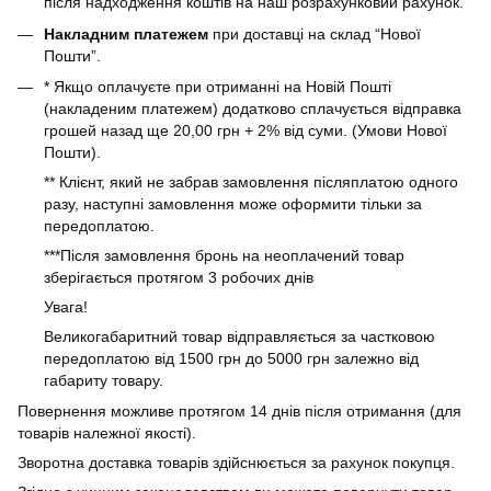
після надходження коштів на наш розрахунковий рахунок.
Накладним платежем
при доставці на склад “Нової
Пошти”.
* Якщо оплачуєте при отриманні на Новій Пошті
(накладеним платежем) додатково сплачується відправка
грошей назад ще 20,00 грн + 2% від суми. (Умови Нової
Пошти).
** Клієнт, який не забрав замовлення післяплатою одного
разу, наступні замовлення може оформити тільки за
передоплатою.
***Після замовлення бронь на неоплачений товар
зберігається протягом 3 робочих днів
Увага!
Великогабаритний товар відправляється за частковою
передоплатою від 1500 грн до 5000 грн залежно від
габариту товару.
Повернення можливе протягом 14 днів після отримання (для
товарів належної якості).
Зворотна доставка товарів здійснюється за рахунок покупця.