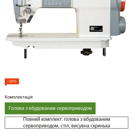
−26%
Комплектація
Голова з вбудованим сервоприводом
Повний комплект: голова з вбудованим
сервоприводом, стіл, висувна скринька