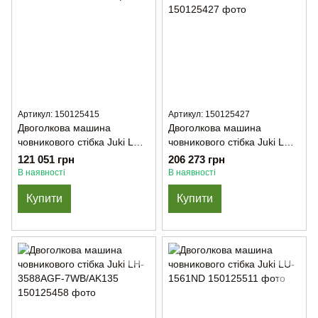
Артикул: 150125415
Артикул: 150125427
Двоголкова машина
Двоголкова машина
човникового стібка Juki LH-
човникового стібка Juki LH-
3568ASF
3568-ASF-7WB/AK135
121 051 грн
206 273 грн
В наявності
В наявності
Купити
Купити