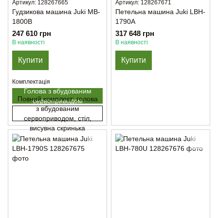
Артикул: 128267665
Артикул: 128267671
Гудзикова машина Juki MB-
Петельна машина Juki LBH-
1800B
1790A
247 610 грн
317 648 грн
В наявності
В наявності
Купити
Купити
Комплектація
Голова з вбудованим
Повний комплект: голова
сервоприводом
з вбудованим
сервоприводом, стіл,
висувна скринька