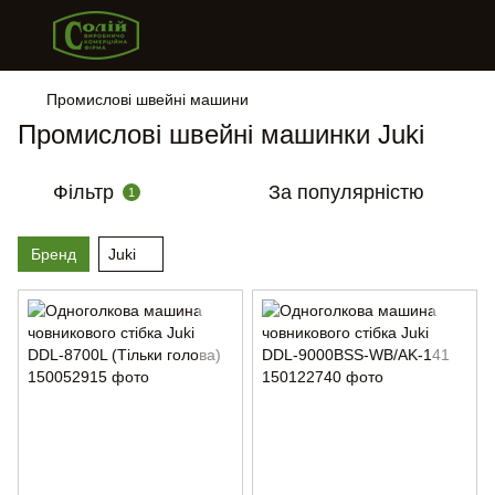
Промислові швейні машини
Промислові швейні машинки Juki
Фільтр
За популярністю
1
Бренд
Juki