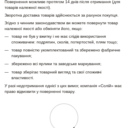
Повернення можливе протягом 14 днів після отримання (для
товарів належної якості).
Зворотна доставка товарів здійснюється за рахунок покупця.
Згідно з чинним законодавством ви можете повернути товар
належної якості або обміняти його, якщо:
товар не був у вжитку і не має слідів використання
споживачем: подряпин, сколів, потертостей, плям тощо;
товар повністю укомплектований та збережено фабричне
пакування;
збережено всі ярлики та заводське маркування;
товар зберігає товарний вигляд та свої споживчі
властивості.
У разі недотримання однієї з цих вимог, компанія «Солій» має
право відмовити у поверненні товару.