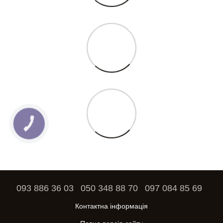
КНОПКА
ЗВ'ЯЗКУ
093 886 36 03
050 348 88 70
097 084 85 69
Контактна інформація