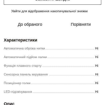
Увійти
для відображення накопичувальної знижки
%
До обраного
Порівняти
Характеристики
Автоматична обрізка нитки
Ні
Автоматичний підйом лапки
Ні
Функція плавного старту
Ні
Сенсорна панель керування
Ні
Позиціонер голки
Ні
LED-підсвічування
Ні
Опис