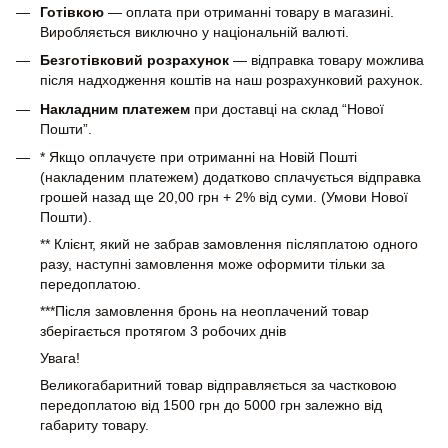
Готівкою
— оплата при отриманні товару в магазині.
Виробляється виключно у національній валюті.
Безготівковий розрахунок
— відправка товару можлива
після надходження коштів на наш розрахунковий рахунок.
Накладним платежем
при доставці на склад “Нової
Пошти”.
* Якщо оплачуєте при отриманні на Новій Пошті
(накладеним платежем) додатково сплачується відправка
грошей назад ще 20,00 грн + 2% від суми. (Умови Нової
Пошти).
** Клієнт, який не забрав замовлення післяплатою одного
разу, наступні замовлення може оформити тільки за
передоплатою.
***Після замовлення бронь на неоплачений товар
зберігається протягом 3 робочих днів
Увага!
Великогабаритний товар відправляється за частковою
передоплатою від 1500 грн до 5000 грн залежно від
габариту товару.