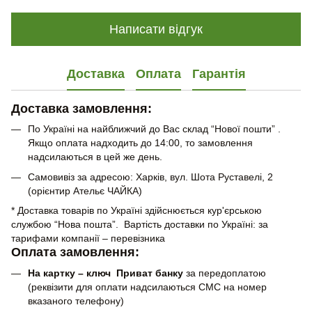
Написати відгук
Доставка
Оплата
Гарантія
Доставка замовлення:
По Україні на найближчий до Вас склад “Нової пошти” .
Якщо оплата надходить до 14:00, то замовлення
надсилаються в цей же день.
Самовивіз за адресою: Харків, вул. Шота Руставелі, 2
(орієнтир Ательє ЧАЙКА)
* Доставка товарів по Україні здійснюється кур'єрською
службою “Нова пошта”. Вартість доставки по Україні: за
тарифами компанії – перевізника
Оплата замовлення:
На картку – ключ Приват банку
за передоплатою
(реквізити для оплати надсилаються СМС на номер
вказаного телефону)