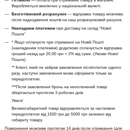
Виробляється виключно у національній валюті.
Безготівковий розрахунок
— відправка товару можлива
після надходження коштів на наш розрахунковий рахунок.
Накладним платежем
при доставці на склад “Нової
Пошти”.
* Якщо оплачуєте при отриманні на Новій Пошті
(накладеним платежем) додатково сплачується відправка
грошей назад ще 20,00 грн + 2% від суми. (Умови Нової
Пошти).
** Клієнт, який не забрав замовлення післяплатою одного
разу, наступні замовлення може оформити тільки за
передоплатою.
***Після замовлення бронь на неоплачений товар
зберігається протягом 3 робочих днів
Увага!
Великогабаритний товар відправляється за частковою
передоплатою від 1500 грн до 5000 грн залежно від
габариту товару.
Повернення можливе протягом 14 днів після отримання (для