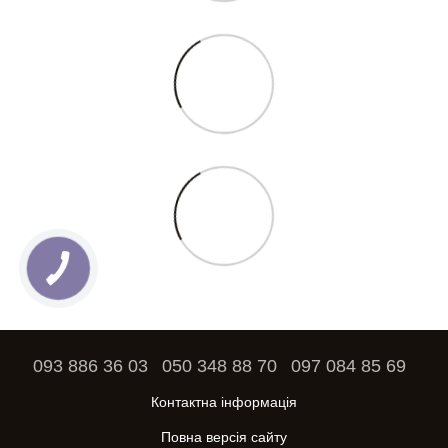
093 886 36 03
050 348 88 70
097 084 85 69
Контактна інформація
Повна версія сайту