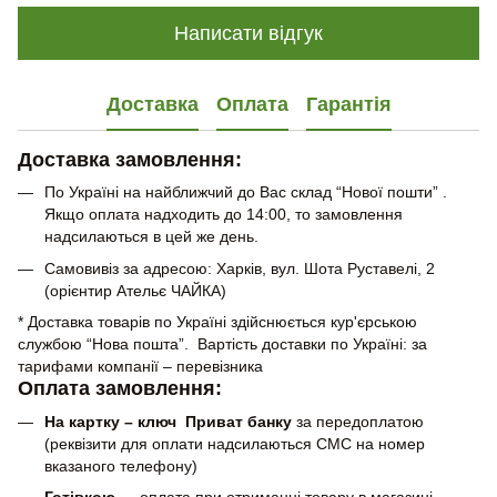
Написати відгук
Доставка
Оплата
Гарантія
Доставка замовлення:
По Україні на найближчий до Вас склад “Нової пошти” .
Якщо оплата надходить до 14:00, то замовлення
надсилаються в цей же день.
Самовивіз за адресою: Харків, вул. Шота Руставелі, 2
(орієнтир Ательє ЧАЙКА)
* Доставка товарів по Україні здійснюється кур'єрською
службою “Нова пошта”. Вартість доставки по Україні: за
тарифами компанії – перевізника
Оплата замовлення:
На картку – ключ Приват банку
за передоплатою
(реквізити для оплати надсилаються СМС на номер
вказаного телефону)
Готівкою
— оплата при отриманні товару в магазині.