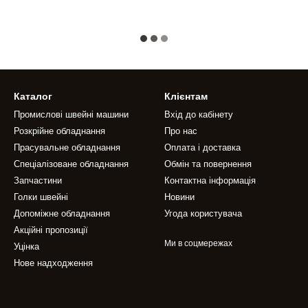
Каталог
Клієнтам
Промислові швейні машини
Вхід до кабінету
Розкрійне обладнання
Про нас
Прасувальне обладнання
Оплата і доставка
Спеціалізоване обладнання
Обмін та повернення
Запчастини
Контактна інформація
Голки швейні
Новини
Допоміжне обладнання
Угода користувача
Акційні пропозиції
Ми в соцмережах
Уцінка
Нове надходження