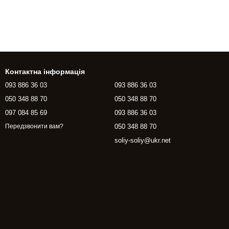
Контактна інформація
093 886 36 03
093 886 36 03
050 348 88 70
050 348 88 70
097 084 85 69
093 886 36 03
050 348 88 70
Передзвонити вам?
soliy-soliy@ukr.net