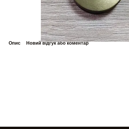
Опис
Новий відгук або коментар