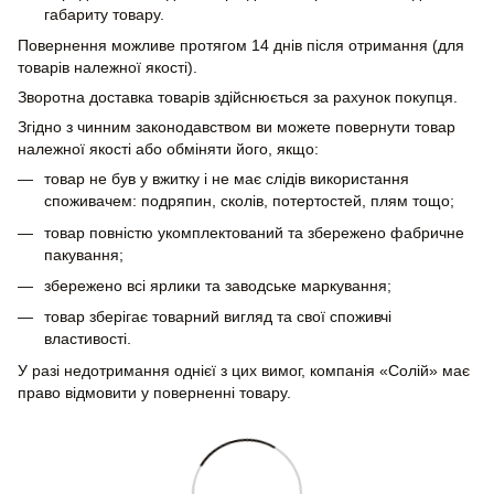
габариту товару.
Повернення можливе протягом 14 днів після отримання (для
товарів належної якості).
Зворотна доставка товарів здійснюється за рахунок покупця.
Згідно з чинним законодавством ви можете повернути товар
належної якості або обміняти його, якщо:
товар не був у вжитку і не має слідів використання
споживачем: подряпин, сколів, потертостей, плям тощо;
товар повністю укомплектований та збережено фабричне
пакування;
збережено всі ярлики та заводське маркування;
товар зберігає товарний вигляд та свої споживчі
властивості.
У разі недотримання однієї з цих вимог, компанія «Солій» має
право відмовити у поверненні товару.