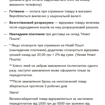
вказаного телефону)
Готівкою
— оплата при отриманні товару в магазині.
Виробляється виключно у національній валюті.
Безготівковий розрахунок
— відправка товару можлива
після надходження коштів на наш розрахунковий рахунок.
Накладним платежем
при доставці на склад “Нової
Пошти”.
* Якщо оплачуєте при отриманні на Новій Пошті
(накладеним платежем) додатково сплачується відправка
грошей назад ще 20,00 грн + 2% від суми. (Умови Нової
Пошти).
** Клієнт, який не забрав замовлення післяплатою одного
разу, наступні замовлення може оформити тільки за
передоплатою.
***Після замовлення бронь на неоплачений товар
зберігається протягом 3 робочих днів
Увага!
Великогабаритний товар відправляється за частковою
передоплатою від 1500 грн до 5000 грн залежно від