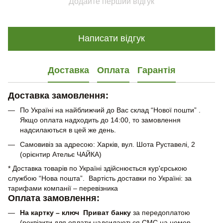
Додайте перший відгук
Написати відгук
Доставка
Оплата
Гарантія
Доставка замовлення:
По Україні на найближчий до Вас склад “Нової пошти” .
Якщо оплата надходить до 14:00, то замовлення
надсилаються в цей же день.
Самовивіз за адресою: Харків, вул. Шота Руставелі, 2
(орієнтир Ательє ЧАЙКА)
* Доставка товарів по Україні здійснюється кур'єрською
службою “Нова пошта”. Вартість доставки по Україні: за
тарифами компанії – перевізника
Оплата замовлення:
На картку – ключ Приват банку
за передоплатою
(реквізити для оплати надсилаються СМС на номер