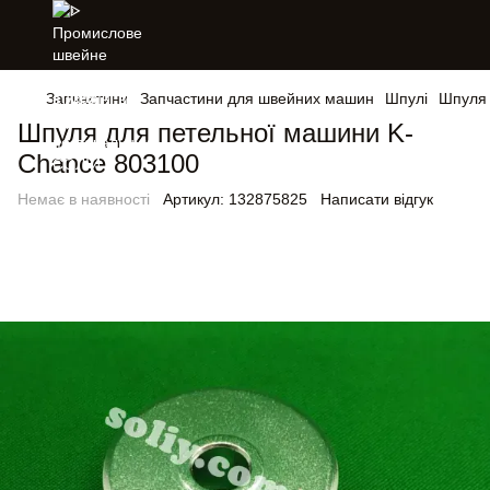
Запчастини
Запчастини для швейних машин
Шпулі
Шпуля 
Шпуля для петельної машини K-
Chance 803100
Немає в наявності
Артикул:
132875825
Написати відгук