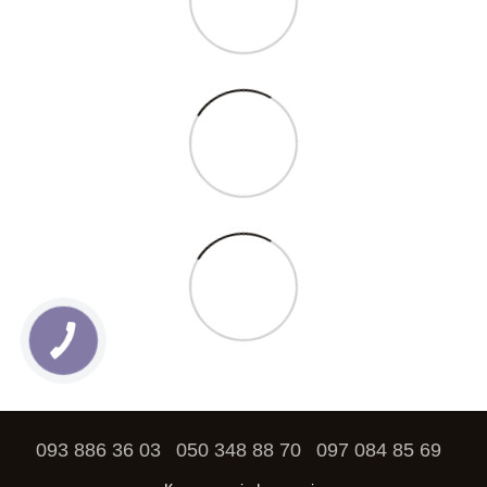
093 886 36 03
050 348 88 70
097 084 85 69