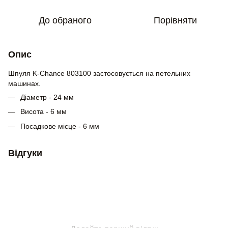
До обраного
Порівняти
Опис
Шпуля K-Chance 803100 застосовується на петельних
машинах.
Діаметр - 24 мм
Висота - 6 мм
Посадкове місце - 6 мм
Відгуки