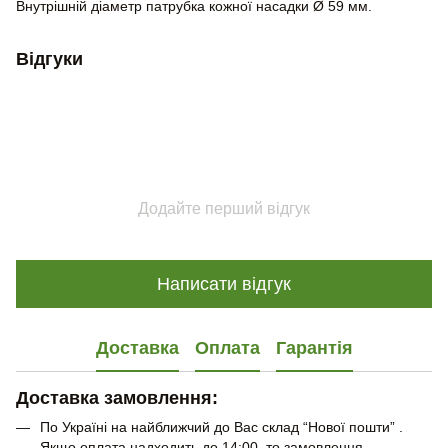
Внутрішній діаметр патрубка кожної насадки Ø 59 мм.
Відгуки
Додайте перший відгук
Написати відгук
Доставка
Оплата
Гарантія
Доставка замовлення:
По Україні на найближчий до Вас склад “Нової пошти” .
Якщо оплата надходить до 14:00, то замовлення