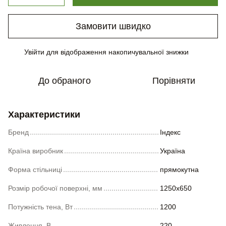
Замовити швидко
Увійти
для відображення накопичувальної знижки
%
До обраного
Порівняти
Характеристики
Бренд
Індекс
Країна виробник
Україна
Форма стільниці
прямокутна
Розмір робочої поверхні, мм
1250х650
Потужність тена, Вт
1200
Живлення, В
220