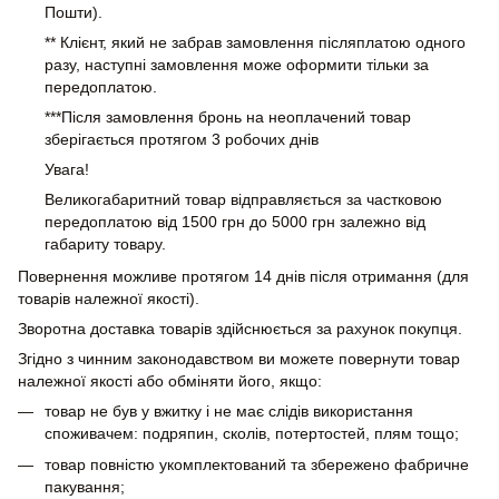
Пошти).
** Клієнт, який не забрав замовлення післяплатою одного
разу, наступні замовлення може оформити тільки за
передоплатою.
***Після замовлення бронь на неоплачений товар
зберігається протягом 3 робочих днів
Увага!
Великогабаритний товар відправляється за частковою
передоплатою від 1500 грн до 5000 грн залежно від
габариту товару.
Повернення можливе протягом 14 днів після отримання (для
товарів належної якості).
Зворотна доставка товарів здійснюється за рахунок покупця.
Згідно з чинним законодавством ви можете повернути товар
належної якості або обміняти його, якщо:
товар не був у вжитку і не має слідів використання
споживачем: подряпин, сколів, потертостей, плям тощо;
товар повністю укомплектований та збережено фабричне
пакування;