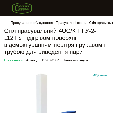
Прасувальне обладнання
Прасувальні столи
Стіл прасувал
Стіл прасувальний 4UС/К ПГУ-2-
112Т з підігрівом поверхні,
відсмоктуванням повітря і рукавом і
трубою для виведення пари
В наявності
Артикул:
132874904
Написати відгук