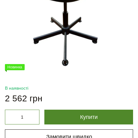
Новинка
В наявності
2 562 грн
Купити
Замовити швидко