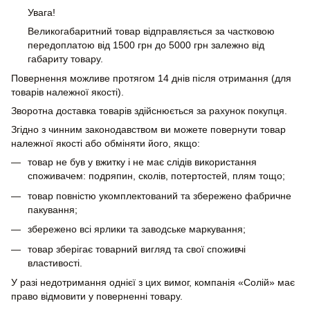
Увага!
Великогабаритний товар відправляється за частковою
передоплатою від 1500 грн до 5000 грн залежно від
габариту товару.
Повернення можливе протягом 14 днів після отримання (для
товарів належної якості).
Зворотна доставка товарів здійснюється за рахунок покупця.
Згідно з чинним законодавством ви можете повернути товар
належної якості або обміняти його, якщо:
товар не був у вжитку і не має слідів використання
споживачем: подряпин, сколів, потертостей, плям тощо;
товар повністю укомплектований та збережено фабричне
пакування;
збережено всі ярлики та заводське маркування;
товар зберігає товарний вигляд та свої споживчі
властивості.
У разі недотримання однієї з цих вимог, компанія «Солій» має
право відмовити у поверненні товару.