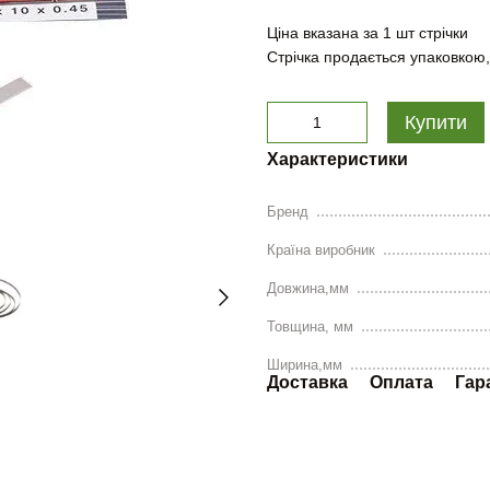
Ціна вказана за 1 шт стрічки
Стрічка продається упаковкою,
Купити
Характеристики
Бренд
Країна виробник
Довжина,мм
Товщина, мм
Ширина,мм
Доставка
Оплата
Гар