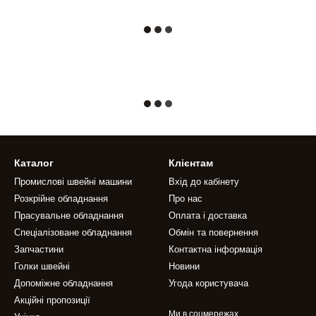
Каталог
Клієнтам
Промислові швейні машини
Вхід до кабінету
Розкрійне обладнання
Про нас
Прасувальне обладнання
Оплата і доставка
Спеціалізоване обладнання
Обмін та повернення
Запчастини
Контактна інформація
Голки швейні
Новини
Допоміжне обладнання
Угода користувача
Акційні пропозиції
Ми в соцмережах