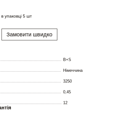
 в упаковці 5 шт
Замовити швидко
B+S
Німеччина
3250
0,45
12
антія