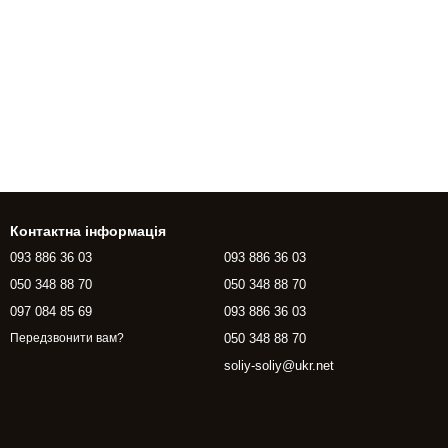
Контактна інформація
093 886 36 03
093 886 36 03
050 348 88 70
050 348 88 70
097 084 85 69
093 886 36 03
050 348 88 70
Передзвонити вам?
soliy-soliy@ukr.net