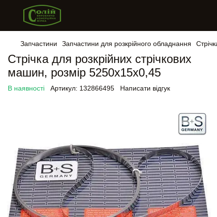
Запчастини
Запчастини для розкрійного обладнання
Стрічк
Стрічка для розкрійних стрічкових
машин, розмір 5250х15х0,45
В наявності
Артикул:
132866495
Написати відгук