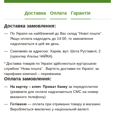
Доставка
Оплата
Гарантія
Доставка замовлення:
По Україні на найближчий до Вас склад “Нової пошти” .
Якщо оплата надходить до 14:00, то замовлення
надсилаються в цей же день.
Самовивіз за адресою: Харків, вул. Шота Руставелі, 2
(орієнтир Ательє ЧАЙКА)
* Доставка товарів по Україні здійснюється кур'єрською
службою “Нова пошта”. Вартість доставки по Україні: за
тарифами компанії – перевізника
Оплата замовлення:
На картку – ключ Приват банку
за передоплатою
(реквізити для оплати надсилаються СМС на номер
вказаного телефону)
Готівкою
— оплата при отриманні товару в магазині.
Виробляється виключно у національній валюті.