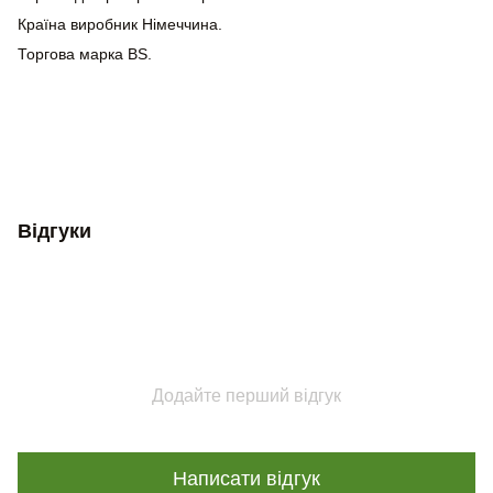
Країна виробник Німеччина.
Торгова марка BS.
Відгуки
Додайте перший відгук
Написати відгук