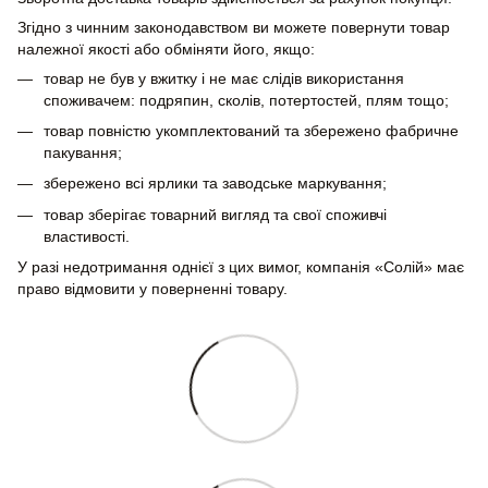
Згідно з чинним законодавством ви можете повернути товар
належної якості або обміняти його, якщо:
товар не був у вжитку і не має слідів використання
споживачем: подряпин, сколів, потертостей, плям тощо;
товар повністю укомплектований та збережено фабричне
пакування;
збережено всі ярлики та заводське маркування;
товар зберігає товарний вигляд та свої споживчі
властивості.
У разі недотримання однієї з цих вимог, компанія «Солій» має
право відмовити у поверненні товару.