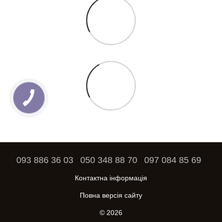
093 886 36 03
050 348 88 70
097 084 85 69
Контактна інформація
Повна версія сайту
© 2026