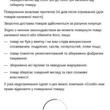
габариту товару.
Повернення можливе протягом 14 днів після отримання (для
товарів належної якості).
Зворотна доставка товарів здійснюється за рахунок покупця.
Згідно з чинним законодавством ви можете повернути товар
належної якості або обміняти його, якщо:
товар не був у вжитку і не має слідів використання
споживачем: подряпин, сколів, потертостей, плям тощо;
товар повністю укомплектований та збережено фабричне
пакування;
збережено всі ярлики та заводське маркування;
товар зберігає товарний вигляд та свої споживчі
властивості.
У разі недотримання однієї з цих вимог, компанія «Солій» має
право відмовити у поверненні товару.