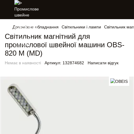
Допоміжне обладнання
Світильники і лампи
Світильник ма
Світильник магнітний для
промислової швейної машини OBS-
820 M (MD)
Немає в наявності
Артикул:
132874682
Написати відгук