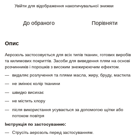
Увійти
для відображення накопичувальної знижки
%
До обраного
Порівняти
Опис
Аерозоль застосовується для всіх типів тканин, готових виробів
та килимових покриттів. Засоби для виведення плям на основі
розчинників і порошків з високим знежирюючим ефектом.
видаляє розлучення та плями масла, жиру, бруду, мастила
не змінює колір тканини
швидко висихає
не містить хлору
після використання усувається за допомогою щітки або
потоком повітря
Інструкція по застосуванню:
Струсіть аерозоль перед застосуванням.