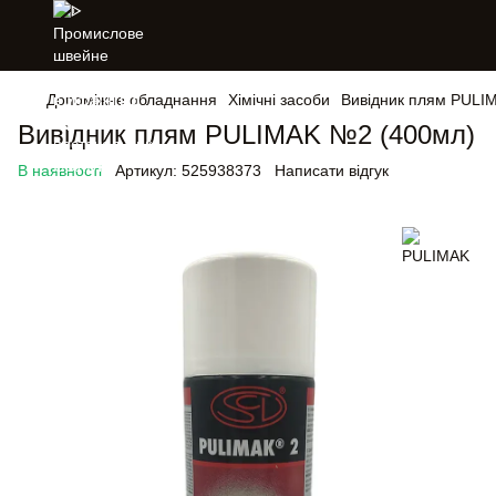
Допоміжне обладнання
Хімічні засоби
Вивідник плям PULI
Вивідник плям PULIMAK №2 (400мл)
В наявності
Артикул:
525938373
Написати відгук