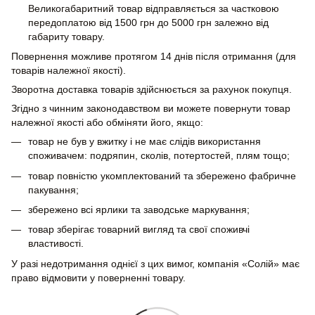
Великогабаритний товар відправляється за частковою
передоплатою від 1500 грн до 5000 грн залежно від
габариту товару.
Повернення можливе протягом 14 днів після отримання (для
товарів належної якості).
Зворотна доставка товарів здійснюється за рахунок покупця.
Згідно з чинним законодавством ви можете повернути товар
належної якості або обміняти його, якщо:
товар не був у вжитку і не має слідів використання
споживачем: подряпин, сколів, потертостей, плям тощо;
товар повністю укомплектований та збережено фабричне
пакування;
збережено всі ярлики та заводське маркування;
товар зберігає товарний вигляд та свої споживчі
властивості.
У разі недотримання однієї з цих вимог, компанія «Солій» має
право відмовити у поверненні товару.