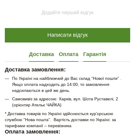
Додайте перший відгук
Написати відгук
Доставка
Оплата
Гарантія
Доставка замовлення:
По Україні на найближчий до Вас склад “Нової пошти” .
Якщо оплата надходить до 14:00, то замовлення
надсилаються в цей же день.
Самовивіз за адресою: Харків, вул. Шота Руставелі, 2
(орієнтир Ательє ЧАЙКА)
* Доставка товарів по Україні здійснюється кур'єрською
службою “Нова пошта”. Вартість доставки по Україні: за
тарифами компанії – перевізника
Оплата замовлення: