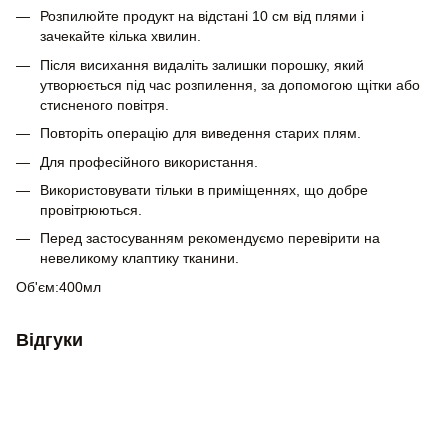
Розпилюйте продукт на відстані 10 см від плями і
зачекайте кілька хвилин.
Після висихання видаліть залишки порошку, який
утворюється під час розпилення, за допомогою щітки або
стисненого повітря.
Повторіть операцію для виведення старих плям.
Для професійного використання.
Використовувати тільки в приміщеннях, що добре
провітрюються.
Перед застосуванням рекомендуємо перевірити на
невеликому клаптику тканини.
Об'єм:400мл
Відгуки