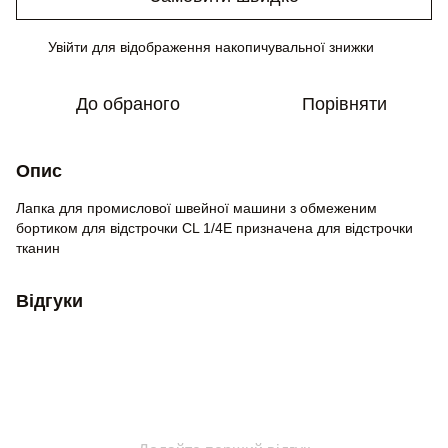
Увійти
для відображення накопичувальної знижки
%
До обраного
Порівняти
Опис
Лапка для промислової швейної машини з обмеженим
бортиком для відстрочки CL 1/4Е призначена для відстрочки
тканин
Відгуки