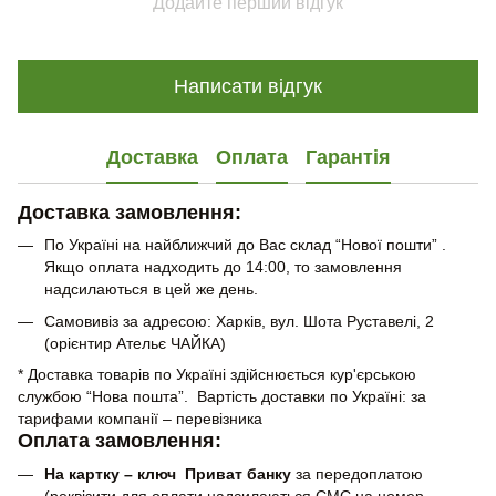
Додайте перший відгук
Написати відгук
Доставка
Оплата
Гарантія
Доставка замовлення:
По Україні на найближчий до Вас склад “Нової пошти” .
Якщо оплата надходить до 14:00, то замовлення
надсилаються в цей же день.
Самовивіз за адресою: Харків, вул. Шота Руставелі, 2
(орієнтир Ательє ЧАЙКА)
* Доставка товарів по Україні здійснюється кур'єрською
службою “Нова пошта”. Вартість доставки по Україні: за
тарифами компанії – перевізника
Оплата замовлення:
На картку – ключ Приват банку
за передоплатою
(реквізити для оплати надсилаються СМС на номер