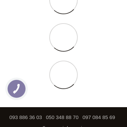
093 886 36 03
050 348 88 70
097 084 85 69