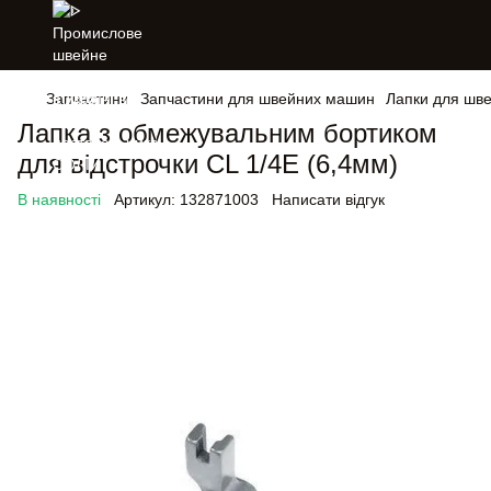
Запчастини
Запчастини для швейних машин
Лапки для шв
Лапка з обмежувальним бортиком
для відстрочки CL 1/4Е (6,4мм)
В наявності
Артикул:
132871003
Написати відгук