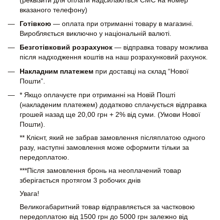
вказаного телефону)
Готівкою
— оплата при отриманні товару в магазині.
Виробляється виключно у національній валюті.
Безготівковий розрахунок
— відправка товару можлива
після надходження коштів на наш розрахунковий рахунок.
Накладним платежем
при доставці на склад “Нової
Пошти”.
* Якщо оплачуєте при отриманні на Новій Пошті
(накладеним платежем) додатково сплачується відправка
грошей назад ще 20,00 грн + 2% від суми. (Умови Нової
Пошти).
** Клієнт, який не забрав замовлення післяплатою одного
разу, наступні замовлення може оформити тільки за
передоплатою.
***Після замовлення бронь на неоплачений товар
зберігається протягом 3 робочих днів
Увага!
Великогабаритний товар відправляється за частковою
передоплатою від 1500 грн до 5000 грн залежно від