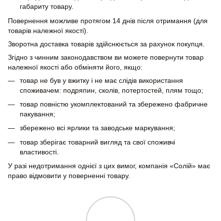
габариту товару.
Повернення можливе протягом 14 днів після отримання (для
товарів належної якості).
Зворотна доставка товарів здійснюється за рахунок покупця.
Згідно з чинним законодавством ви можете повернути товар
належної якості або обміняти його, якщо:
товар не був у вжитку і не має слідів використання
споживачем: подряпин, сколів, потертостей, плям тощо;
товар повністю укомплектований та збережено фабричне
пакування;
збережено всі ярлики та заводське маркування;
товар зберігає товарний вигляд та свої споживчі
властивості.
У разі недотримання однієї з цих вимог, компанія «Солій» має
право відмовити у поверненні товару.