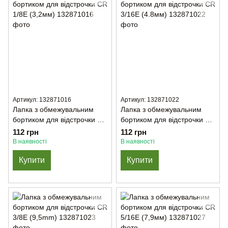
Артикул: 132871016
Артикул: 132871022
Лапка з обмежувальним
Лапка з обмежувальним
бортиком для відстрочки CR
бортиком для відстрочки CR
1/8Е (3,2мм)
3/16E (4.8мм)
112 грн
112 грн
В наявності
В наявності
Купити
Купити