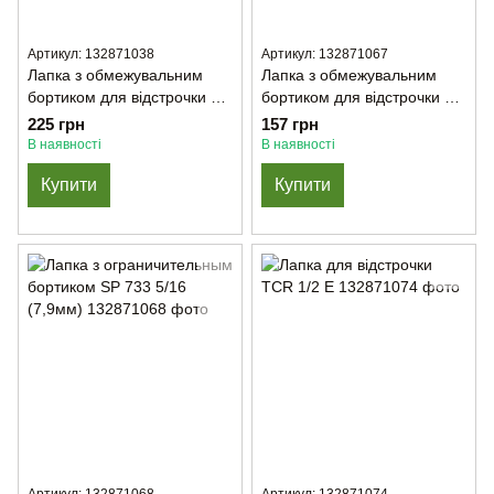
Артикул: 132871038
Артикул: 132871067
Лапка з обмежувальним
Лапка з обмежувальним
бортиком для відстрочки KL
бортиком для відстрочки SP
13 3/8 (9,5мм)
733 1/8 (3,2мм)
225 грн
157 грн
В наявності
В наявності
Купити
Купити