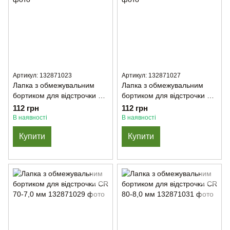
Артикул: 132871023
Артикул: 132871027
Лапка з обмежувальним
Лапка з обмежувальним
бортиком для відстрочки CR
бортиком для відстрочки CR
3/8Е (9,5mm)
5/16Е (7,9мм)
112 грн
112 грн
В наявності
В наявності
Купити
Купити