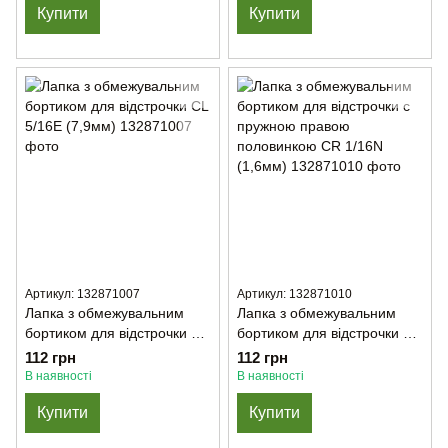
Купити
Купити
Артикул: 132871007
Артикул: 132871010
Лапка з обмежувальним
Лапка з обмежувальним
бортиком для відстрочки CL
бортиком для відстрочки c
5/16Е (7,9мм)
пружною правою
112 грн
112 грн
половинкою CR 1/16N
В наявності
В наявності
(1,6мм)
Купити
Купити