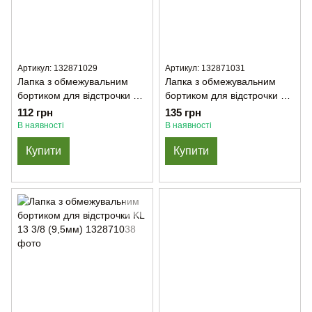
Артикул: 132871029
Артикул: 132871031
Лапка з обмежувальним
Лапка з обмежувальним
бортиком для відстрочки CR
бортиком для відстрочки CR
70-7,0 мм
80-8,0 мм
112 грн
135 грн
В наявності
В наявності
Купити
Купити