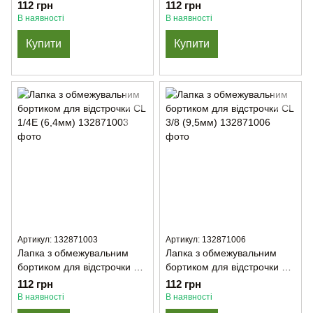
1/16Е (1,6мм)
112 грн
112 грн
В наявності
В наявності
Купити
Купити
Артикул: 132871003
Артикул: 132871006
Лапка з обмежувальним
Лапка з обмежувальним
бортиком для відстрочки CL
бортиком для відстрочки CL
1/4Е (6,4мм)
3/8 (9,5мм)
112 грн
112 грн
В наявності
В наявності