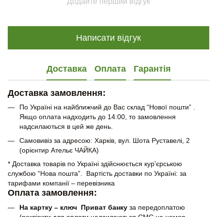
Додайте перший відгук
Написати відгук
Доставка
Оплата
Гарантія
Доставка замовлення:
По Україні на найближчий до Вас склад “Нової пошти” .
Якщо оплата надходить до 14:00, то замовлення
надсилаються в цей же день.
Самовивіз за адресою: Харків, вул. Шота Руставелі, 2
(орієнтир Ательє ЧАЙКА)
* Доставка товарів по Україні здійснюється кур'єрською
службою “Нова пошта”. Вартість доставки по Україні: за
тарифами компанії – перевізника
Оплата замовлення:
На картку – ключ Приват банку
за передоплатою
(реквізити для оплати надсилаються СМС на номер