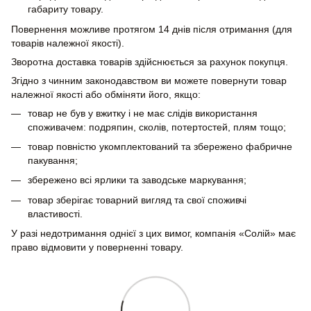
габариту товару.
Повернення можливе протягом 14 днів після отримання (для
товарів належної якості).
Зворотна доставка товарів здійснюється за рахунок покупця.
Згідно з чинним законодавством ви можете повернути товар
належної якості або обміняти його, якщо:
товар не був у вжитку і не має слідів використання
споживачем: подряпин, сколів, потертостей, плям тощо;
товар повністю укомплектований та збережено фабричне
пакування;
збережено всі ярлики та заводське маркування;
товар зберігає товарний вигляд та свої споживчі
властивості.
У разі недотримання однієї з цих вимог, компанія «Солій» має
право відмовити у поверненні товару.