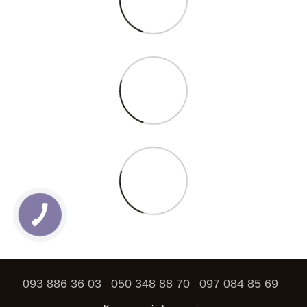
093 886 36 03
050 348 88 70
097 084 85 69