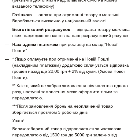
вказаного телефону)
Готівкою
— оплата при отриманні товару в магазині.
Виробляється виключно у національній валюті.
Безготівковий розрахунок
— відправка товару можлива
після надходження коштів на наш розрахунковий рахунок.
Накладним платежем
при доставці на склад “Нової
Пошти”.
* Якщо оплачуєте при отриманні на Новій Пошті
(накладеним платежем) додатково сплачується відправка
грошей назад ще 20,00 грн + 2% від суми. (Умови Нової
Пошти).
** Клієнт, який не забрав замовлення післяплатою одного
разу, наступні замовлення може оформити тільки за
передоплатою.
***Після замовлення бронь на неоплачений товар
зберігається протягом 3 робочих днів
Увага!
Великогабаритний товар відправляється за частковою
передоплатою від 1500 грн до 5000 грн залежно від