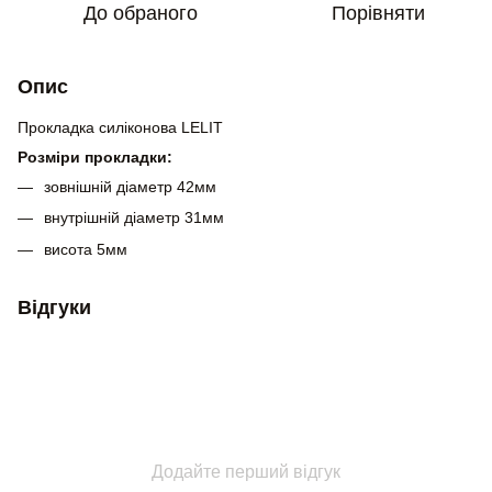
До обраного
Порівняти
Опис
Прокладка силіконова LELIT
Розміри прокладки:
зовнішній діаметр 42мм
внутрішній діаметр 31мм
висота 5мм
Відгуки
Додайте перший відгук