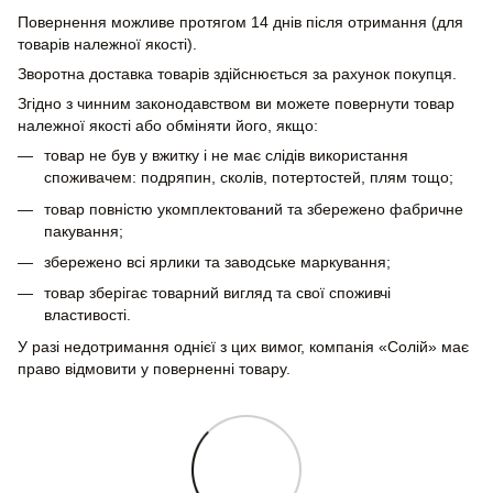
Повернення можливе протягом 14 днів після отримання (для
товарів належної якості).
Зворотна доставка товарів здійснюється за рахунок покупця.
Згідно з чинним законодавством ви можете повернути товар
належної якості або обміняти його, якщо:
товар не був у вжитку і не має слідів використання
споживачем: подряпин, сколів, потертостей, плям тощо;
товар повністю укомплектований та збережено фабричне
пакування;
збережено всі ярлики та заводське маркування;
товар зберігає товарний вигляд та свої споживчі
властивості.
У разі недотримання однієї з цих вимог, компанія «Солій» має
право відмовити у поверненні товару.