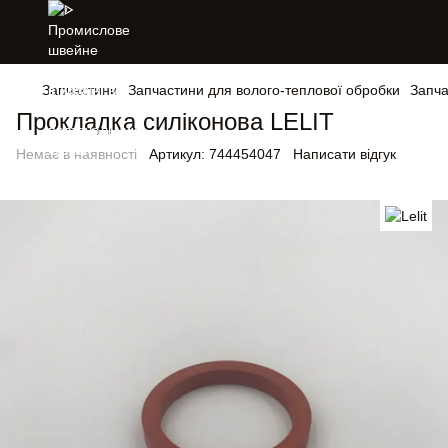
Запчастини
Запчастини для волого-теплової обробки
Запча
Прокладка силіконова LELIT
Немає в наявності
Артикул:
744454047
Написати відгук