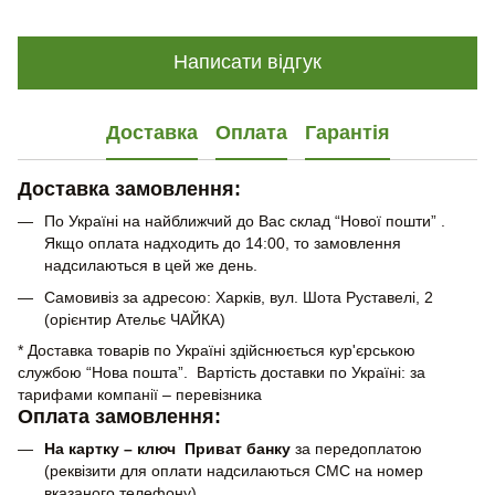
Написати відгук
Доставка
Оплата
Гарантія
Доставка замовлення:
По Україні на найближчий до Вас склад “Нової пошти” .
Якщо оплата надходить до 14:00, то замовлення
надсилаються в цей же день.
Самовивіз за адресою: Харків, вул. Шота Руставелі, 2
(орієнтир Ательє ЧАЙКА)
* Доставка товарів по Україні здійснюється кур'єрською
службою “Нова пошта”. Вартість доставки по Україні: за
тарифами компанії – перевізника
Оплата замовлення:
На картку – ключ Приват банку
за передоплатою
(реквізити для оплати надсилаються СМС на номер
вказаного телефону)