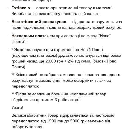
Готівкою
— оплата при отриманні товару в магазині.
Виробляється виключно у національній валюті.
Безготівковий розрахунок
— відправка товару можлива
після надходження коштів на наш розрахунковий рахунок.
Накладним платежем
при доставці на склад “Нової
Пошти”.
* Якщо оплачуєте при отриманні на Новій Пошті
(накладеним платежем) додатково сплачується відправка
грошей назад ще 20,00 грн + 2% від суми. (Умови Нової
Пошти).
** Клієнт, який не забрав замовлення післяплатою одного
разу, наступні замовлення може оформити тільки за
передоплатою.
***Після замовлення бронь на неоплачений товар
зберігається протягом 3 робочих днів
Увага!
Великогабаритний товар відправляється за частковою
передоплатою від 1500 грн до 5000 грн залежно від
габариту товару.