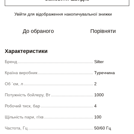
Увійти
для відображення накопичувальної знижки
%
До обраного
Порівняти
Характеристики
Бренд
Silter
Країна виробник
Туреччина
Об `єм, л
2
Потужність бойлеру, Вт
1000
Робочий тиск, бар
4
Щільність пари, г/хв
100
Частота, Гц
50/60 Гц