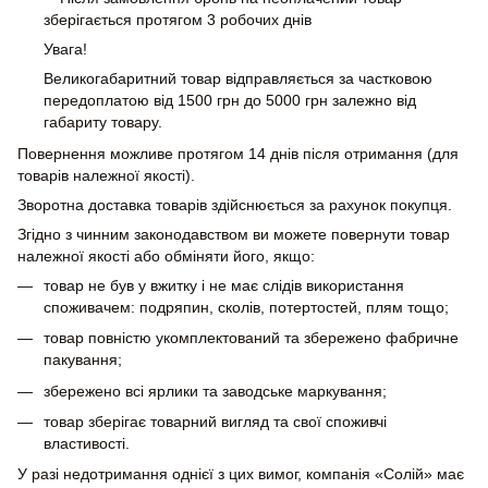
зберігається протягом 3 робочих днів
Увага!
Великогабаритний товар відправляється за частковою
передоплатою від 1500 грн до 5000 грн залежно від
габариту товару.
Повернення можливе протягом 14 днів після отримання (для
товарів належної якості).
Зворотна доставка товарів здійснюється за рахунок покупця.
Згідно з чинним законодавством ви можете повернути товар
належної якості або обміняти його, якщо:
товар не був у вжитку і не має слідів використання
споживачем: подряпин, сколів, потертостей, плям тощо;
товар повністю укомплектований та збережено фабричне
пакування;
збережено всі ярлики та заводське маркування;
товар зберігає товарний вигляд та свої споживчі
властивості.
У разі недотримання однієї з цих вимог, компанія «Солій» має