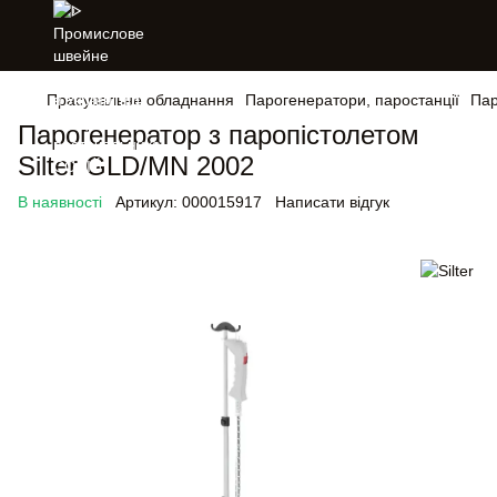
Прасувальне обладнання
Парогенератори, паростанції
Пар
Парогенератор з паропістолетом
Silter GLD/MN 2002
В наявності
Артикул:
000015917
Написати відгук