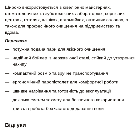
Широко використовується в ювелірних майстернях,
стоматологічних та зуботехнічних лабораторіях, сервісних
центрах, готелях, клініках, автомийках, оптичних салонах, а
також для професійного очищення на підприємствах та
вдома.
Переваги:
потужна подача пари для якісного очищення
надійний бойлер із нержавіючої сталі, стійкий до утворення
накипу
компактний розмір та зручне транспортування
ергономічний паропістолет для комфортної роботи
швидке нагрівання та готовність до експлуатації
декілька систем захисту для безпечного використання
тривала робота без частого додавання води
Відгуки